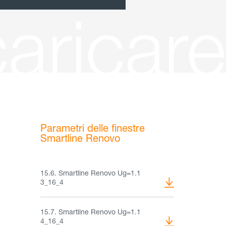
aricare
Parametri delle finestre
Smartline Renovo
15.6. Smartline Renovo Ug=1.1
3_16_4
15.7. Smartline Renovo Ug=1.1
4_16_4