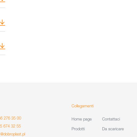
Collegamenti
86 276 35 00
Home page
Contattaci
85 674 32 55
Prodotti
Da scaricare
t@dobroplast.pl