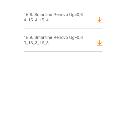
15.8. Smartline Renovo Ug=0,6
4_15_4_15_4
15.9. Smartline Renovo Ug=0,6
3_16_3_16_3