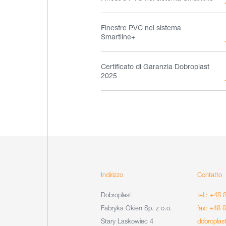
Finestre PVC nel sistema
Smartline+
Certificato di Garanzia Dobroplast
2025
Indirizzo
Contatto
Dobroplast
tel.: +48 
Fabryka Okien Sp. z o.o.
fax: +48 
Stary Laskowiec 4
dobroplas