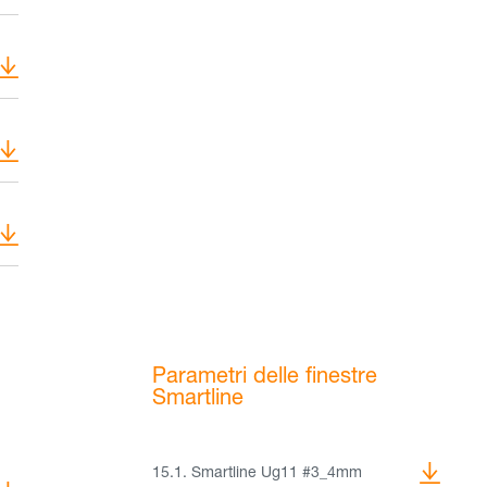
Parametri delle finestre
Smartline
15.1. Smartline Ug11 #3_4mm