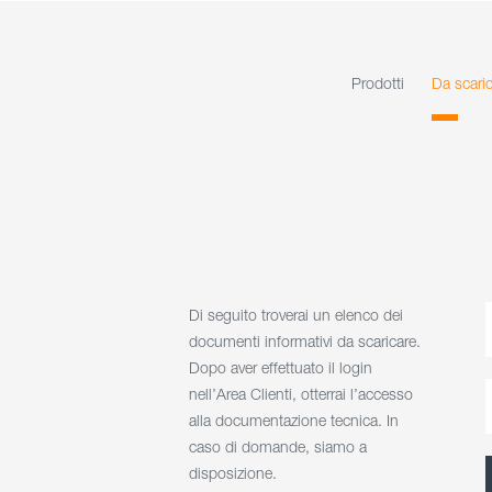
Prodotti
Da scari
Di seguito troverai un elenco dei
documenti informativi da scaricare.
Dopo aver effettuato il login
nell’Area Clienti, otterrai l’accesso
alla documentazione tecnica. In
caso di domande, siamo a
disposizione.