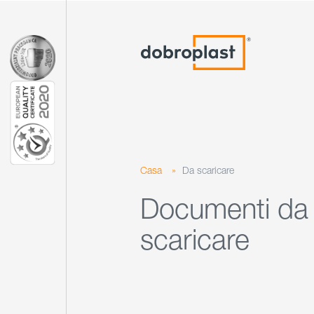
Casa
»
Da scaricare
Documenti da
scaricare