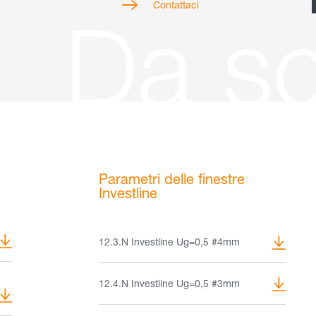
Contattaci
Da sc
Parametri delle finestre
Investline
12.3.N Investline Ug=0,5 #4mm
12.4.N Investline Ug=0,5 #3mm