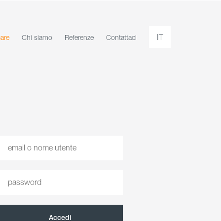
IT
care
Chi siamo
Referenze
Contattaci