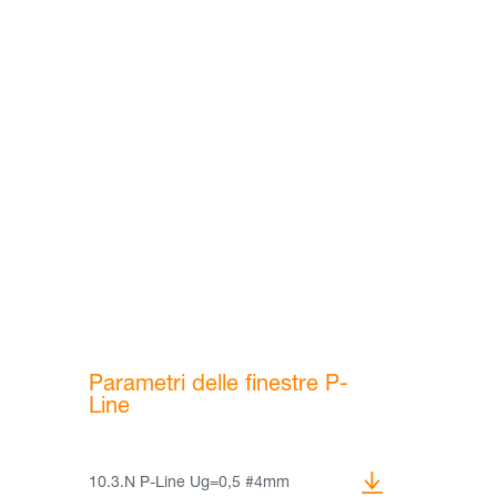
Parametri delle finestre P-
Line
10.3.N P-Line Ug=0,5 #4mm