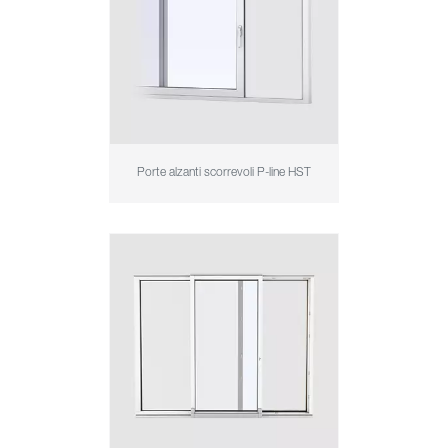
Porte alzanti scorrevoli P-line HST