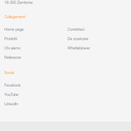
18-300 Zambrów
Collegamenti
Home page
Contattaci
Prodotti
Da scaricare
Chi siamo
Whistleblower
Referenze
Social
Facebook
YouTube
LinkedIn