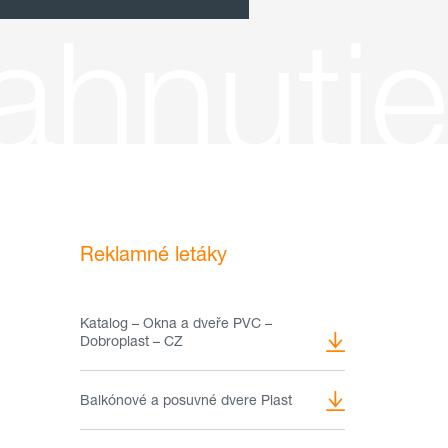
ahnutie
Reklamné letáky
Katalog – Okna a dveře PVC –
Dobroplast – CZ
Balkónové a posuvné dvere Plast