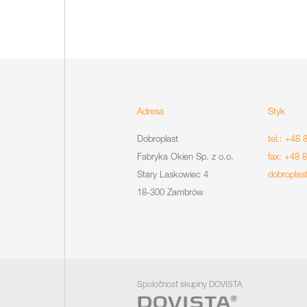
Adresa
Styk
Dobroplast
tel.: +48 
Fabryka Okien Sp. z o.o.
fax: +48 
Stary Laskowiec 4
dobroplas
18-300 Zambrów
Spoločnosť skupiny DOVISTA