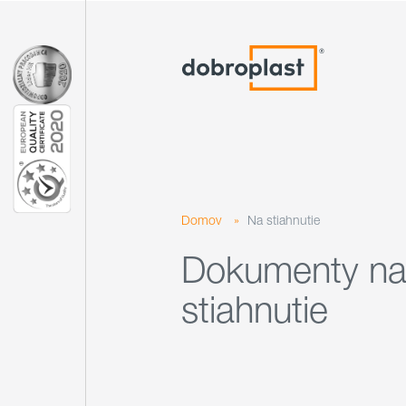
Domov
»
Na stiahnutie
Dokumenty n
stiahnutie