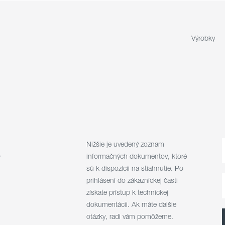
Výrobky
a
Nižšie je uvedený zoznam
informačných dokumentov, ktoré
sú k dispozícii na stiahnutie. Po
prihlásení do zákazníckej časti
získate prístup k technickej
dokumentácii. Ak máte ďalšie
otázky, radi vám pomôžeme.