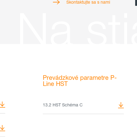
Skontaktujte sa s nami
Na sti
Prevádzkové parametre P-
Line HST
13.2 HST Schéma C