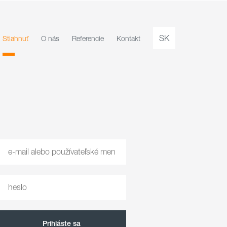
SK
Stiahnuť
O nás
Referencie
Kontakt