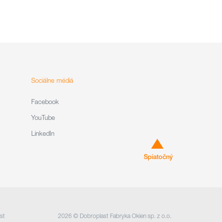
Sociálne médiá
Facebook
YouTube
LinkedIn
Spiatočný
ist
2026 © Dobroplast Fabryka Okien sp. z o.o.