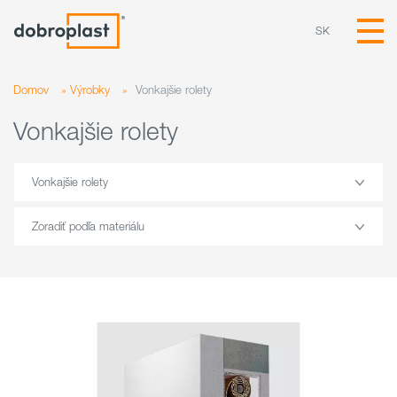
SK
Domov
»
Výrobky
»
Vonkajšie rolety
Vonkajšie rolety
Vonkajšie rolety
Zoradiť podľa materiálu