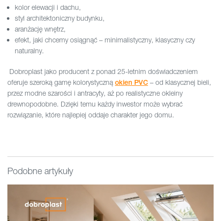
kolor elewacji i dachu,
styl architektoniczny budynku,
aranżację wnętrz,
efekt, jaki chcemy osiągnąć – minimalistyczny, klasyczny czy
naturalny.
Dobroplast jako producent z ponad 25-letnim doświadczeniem
oferuje szeroką gamę kolorystyczną
– od klasycznej bieli,
okien PVC
przez modne szarości i antracyty, aż po realistyczne okleiny
drewnopodobne. Dzięki temu każdy inwestor może wybrać
rozwiązanie, które najlepiej oddaje charakter jego domu.
Podobne artykuły