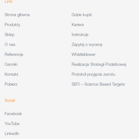
Linki
Strona główna
Gdzie kupić
Produkty
Kariera
Sklep
Instrukcje
O nas
Zapytaj o wycenę
Referencje
Whistleblower
Cenniki
Realizacja Strategii Podatkowej
Kontakt
Protokół przyjęcia zwrotu
Pobierz
SBTi – Science Based Targets
Social
Facebook
YouTube
LinkedIn