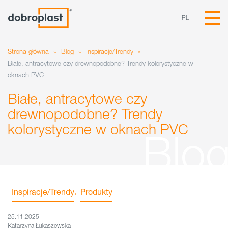
PL
Strona główna
»
Blog
»
Inspiracje/Trendy
»
Białe, antracytowe czy drewnopodobne? Trendy kolorystyczne w
oknach PVC
Białe, antracytowe czy
drewnopodobne? Trendy
kolorystyczne w oknach PVC
Inspiracje/Trendy
,
Produkty
25.11.2025
Katarzyna Łukaszewska