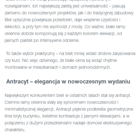
rozwiązaniem. Ich największą zaletą jest uniwersalność – pasują
zarówno do nowoczesnych projektów, jak i do tradycyjnej zabudowy.
Biel optycznie powiększa przestrzeń, daje wrażenie czystości i
lekkości, a przy tym nie wychodzi z mody. Co ważne, białe ramy
okienne dobrze komponują się z każdym kolorem elewacji, od
jasnych pasteli po intensywne odcienie.
To także wybór praktyczny – na bieli mniej widać drobne zarysowania
czy kurz. Nic więc dziwnego, że białe okna są wciąż chętnie
montowane w mieszkaniach i domach jednorodzinnych.
Antracyt – elegancja w nowoczesnym wydaniu
Największym konkurentem bieli w ostatnich latach stał się antracyt.
Ciemne ramy okienne stały się synonimem nowoczesności i
minimalistycznej elegancji. Antracyt pięknie podkreśla geometryczne
linie bryły budynku, świetnie kontrastuje z jasnymi elewacjami, a w
połączeniu z dużymi przeszkleniami nadaje domowi ekskluzywnego
charakteru.