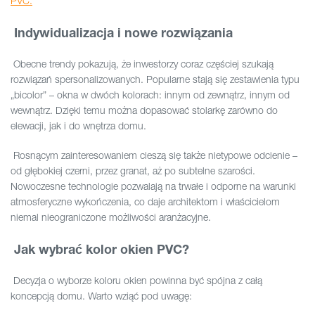
PVC.
Indywidualizacja i nowe rozwiązania
Obecne trendy pokazują, że inwestorzy coraz częściej szukają
rozwiązań spersonalizowanych. Popularne stają się zestawienia typu
„bicolor” – okna w dwóch kolorach: innym od zewnątrz, innym od
wewnątrz. Dzięki temu można dopasować stolarkę zarówno do
elewacji, jak i do wnętrza domu.
Rosnącym zainteresowaniem cieszą się także nietypowe odcienie –
od głębokiej czerni, przez granat, aż po subtelne szarości.
Nowoczesne technologie pozwalają na trwałe i odporne na warunki
atmosferyczne wykończenia, co daje architektom i właścicielom
niemal nieograniczone możliwości aranżacyjne.
Jak wybrać kolor okien PVC?
Decyzja o wyborze koloru okien powinna być spójna z całą
koncepcją domu. Warto wziąć pod uwagę: