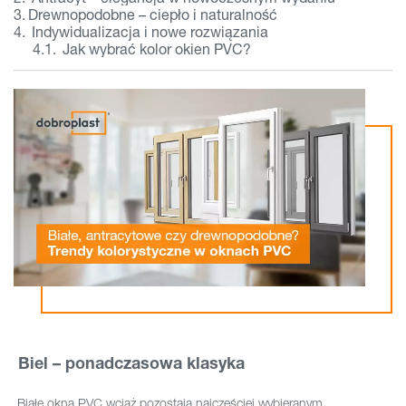
Drewnopodobne – ciepło i naturalność
Indywidualizacja i nowe rozwiązania
Jak wybrać kolor okien PVC?
Biel – ponadczasowa klasyka
Białe okna PVC wciąż pozostają najczęściej wybieranym