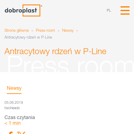
PL
Strona główna
»
Press room
»
Newsy
»
Antracytowy rdzeń w P-Line
Antracytowy rdzeń w P-Line
Newsy
05.06.2019
twoheads
Czas czytania
< 1
min