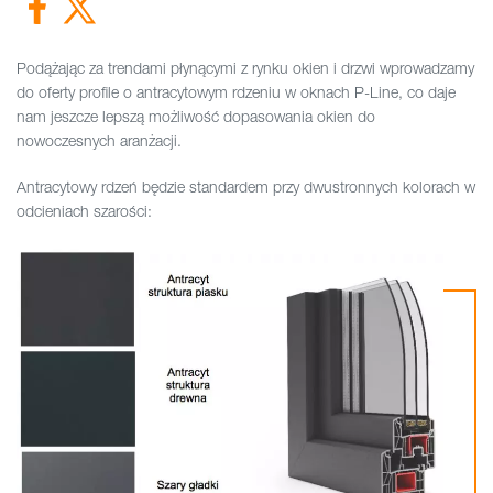
Podążając za trendami płynącymi z rynku okien i drzwi wprowadzamy
do oferty profile o antracytowym rdzeniu w oknach P-Line, co daje
nam jeszcze lepszą możliwość dopasowania okien do
nowoczesnych aranżacji.
Antracytowy rdzeń będzie standardem przy dwustronnych kolorach w
odcieniach szarości: