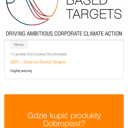
Newsy
14 grudnia 2023
Joanna Dmochowska
SBTi – Science Based Targets
Czytaj więcej
Gdzie kupić produkty
Dobroplast?