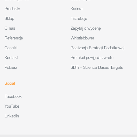
Produkty
Kariera
Sklep
Instrukcje
O nas
Zapytaj o wycenę
Referencje
Whistleblower
Cenniki
Realizacja Strategii Podatkowej
Kontakt
Protokół przyjęcia zwrotu
Pobierz
SBTi – Science Based Targets
Social
Facebook
YouTube
LinkedIn