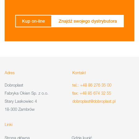
Kup on-line
Znajdź swojego dystrybutora
Adres
Kontakt
Dobroplast
tel.: +48 86 276 35 00
Fabryka Okien Sp. z o.o.
fax: +48 85 674 32 55
Stary Laskowiec 4
dobroplast@dobroplast.pl
18-300 Zambrów
Linki
Strona główna
Gdzie kupić