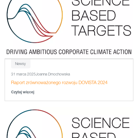
Newsy
31 marca 2025
Joanna Dmochowska
Raport zrównoważonego rozwoju DOVISTA 2024
Czytaj więcej