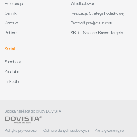
Referencje
Whistleblower
Cenniki
Realizacja Strategii Podatkowej
Kontakt
Protokół przyjęcia zwrotu
Pobierz
SBTi – Science Based Targets
Social
Facebook
YouTube
LinkedIn
Spółka należąca do grupy DOVISTA
Polityka prywatności
Ochrona danych osobowych
Karta gwarancyjna