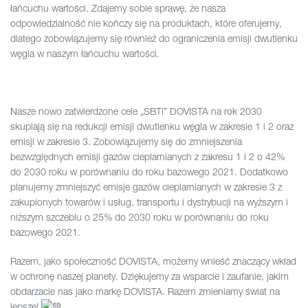
łańcuchu wartości. Zdajemy sobie sprawę, że nasza
odpowiedzialność nie kończy się na produktach, które oferujemy,
dlatego zobowiązujemy się również do ograniczenia emisji dwutlenku
węgla w naszym łańcuchu wartości.
Nasze nowo zatwierdzone cele „SBTi” DOVISTA na rok 2030
skupiają się na redukcji emisji dwutlenku węgla w zakresie 1 i 2 oraz
emisji w zakresie 3. Zobowiązujemy się do zmniejszenia
bezwzględnych emisji gazów cieplarnianych z zakresu 1 i 2 o 42%
do 2030 roku w porównaniu do roku bazowego 2021. Dodatkowo
planujemy zmniejszyć emisje gazów cieplarnianych w zakresie 3 z
zakupionych towarów i usług, transportu i dystrybucji na wyższym i
niższym szczeblu o 25% do 2030 roku w porównaniu do roku
bazowego 2021.
Razem, jako społeczność DOVISTA, możemy wnieść znaczący wkład
w ochronę naszej planety. Dziękujemy za wsparcie i zaufanie, jakim
obdarzacie nas jako markę DOVISTA. Razem zmieniamy świat na
lepsze!