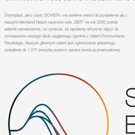
Dobroplast, jako część DOVISTA, ma świetne wieści do podzielenia się z
naszymi klientami! Nasze naukowe cele „SBTi” na rok 2030 zostały
właśnie zatwierdzone, co oznacza, że będziemy aktywnie dążyć do
zmniejszenia naszego śladu węglowego zgodnie z celami Porozumienia
Paryskiego. Naszym głównym celem jest ograniczenie globalnego
ocieplenia do 1,5°C powyżej poziomu sprzed rewolucji przemysłowej.