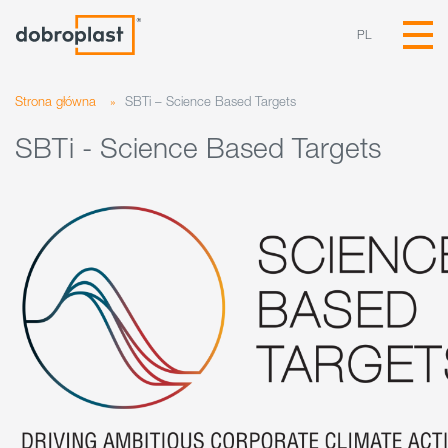
PL
Strona główna
»
SBTi – Science Based Targets
SBTi - Science Based Targets