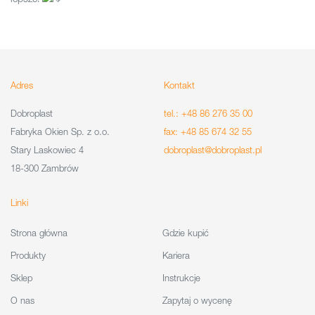
Adres
Kontakt
Dobroplast
tel.: +48 86 276 35 00
Fabryka Okien Sp. z o.o.
fax: +48 85 674 32 55
Stary Laskowiec 4
dobroplast@dobroplast.pl
18-300 Zambrów
Linki
Strona główna
Gdzie kupić
Produkty
Kariera
Sklep
Instrukcje
O nas
Zapytaj o wycenę