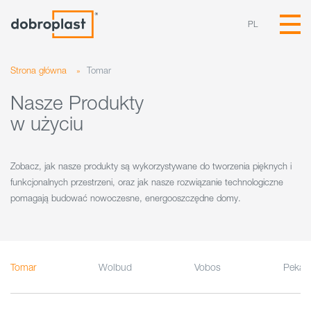
PL
Strona główna
»
Tomar
Nasze Produkty
w użyciu
Zobacz, jak nasze produkty są wykorzystywane do tworzenia pięknych i
funkcjonalnych przestrzeni, oraz jak nasze rozwiązanie technologiczne
pomagają budować nowoczesne, energooszczędne domy.
Tomar
Wolbud
Vobos
Pekab