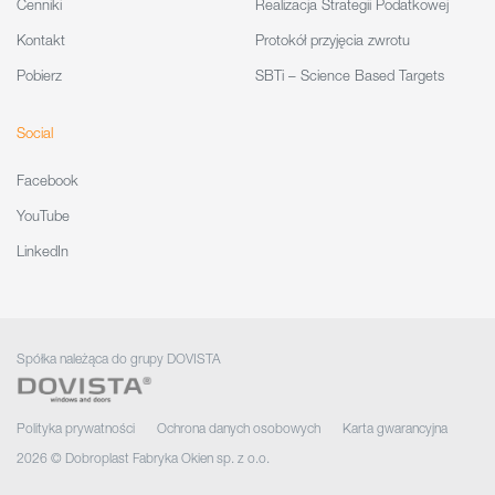
Cenniki
Realizacja Strategii Podatkowej
Kontakt
Protokół przyjęcia zwrotu
Pobierz
SBTi – Science Based Targets
Social
Facebook
YouTube
LinkedIn
Spółka należąca do grupy DOVISTA
Polityka prywatności
Ochrona danych osobowych
Karta gwarancyjna
2026 © Dobroplast Fabryka Okien sp. z o.o.