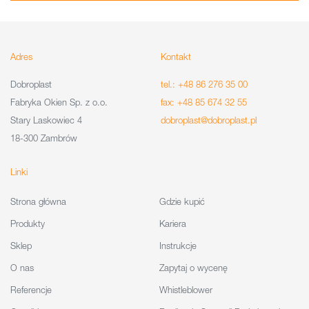
Adres
Kontakt
Dobroplast
tel.: +48 86 276 35 00
Fabryka Okien Sp. z o.o.
fax: +48 85 674 32 55
Stary Laskowiec 4
dobroplast@dobroplast.pl
18-300 Zambrów
Linki
Strona główna
Gdzie kupić
Produkty
Kariera
Sklep
Instrukcje
O nas
Zapytaj o wycenę
Referencje
Whistleblower