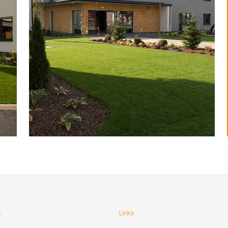
s
Links