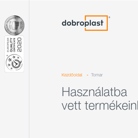
Kezdőoldal
»
Tomar
Használatba
vett termékein