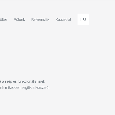
HU
öltés
Rólunk
Referenciák
Kapcsolat
a szép és funkcionális terek
aink miképpen segítik a korszerű,