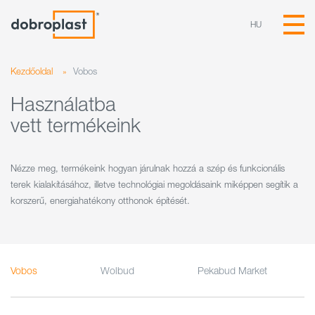
HU
Kezdőoldal
»
Vobos
Használatba
vett termékeink
Nézze meg, termékeink hogyan járulnak hozzá a szép és funkcionális
terek kialakításához, illetve technológiai megoldásaink miképpen segítik a
korszerű, energiahatékony otthonok építését.
Vobos
Wolbud
Pekabud Market