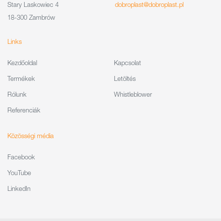
Stary Laskowiec 4
dobroplast@dobroplast.pl
18-300 Zambrów
Links
Kezdőoldal
Kapcsolat
Termékek
Letöltés
Rólunk
Whistleblower
Referenciák
Közösségi média
Facebook
YouTube
LinkedIn