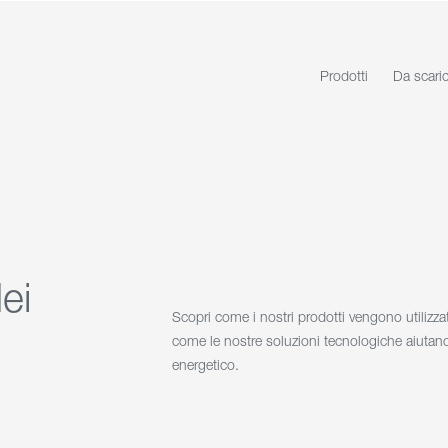
Prodotti
Da scari
ei
Scopri come i nostri prodotti vengono utilizzati
come le nostre soluzioni tecnologiche aiutan
energetico.