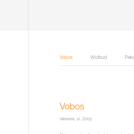
Vobos
Wolbud
Pek
Vobos
Varsavia, ul. Zorzy