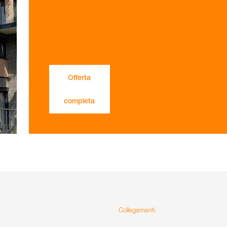
Offerta
completa
Collegamenti