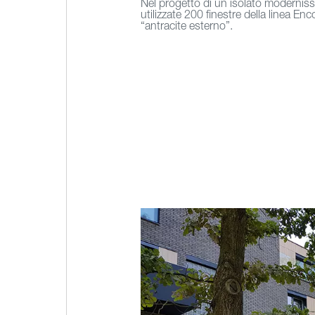
Nel progetto di un isolato modernis
utilizzate 200 finestre della linea Enc
“antracite esterno”.