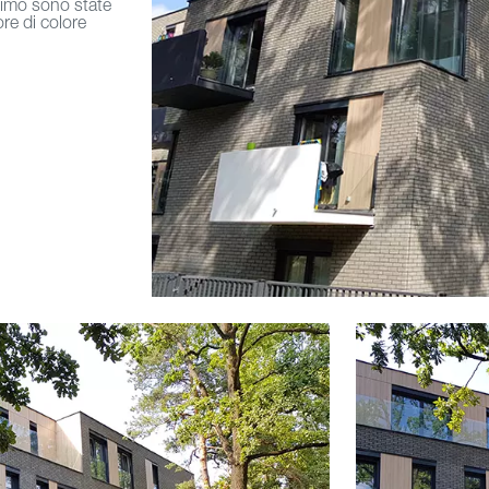
simo sono state
ore di colore