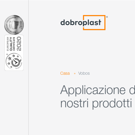
Casa
»
Vobos
Applicazione d
nostri prodotti