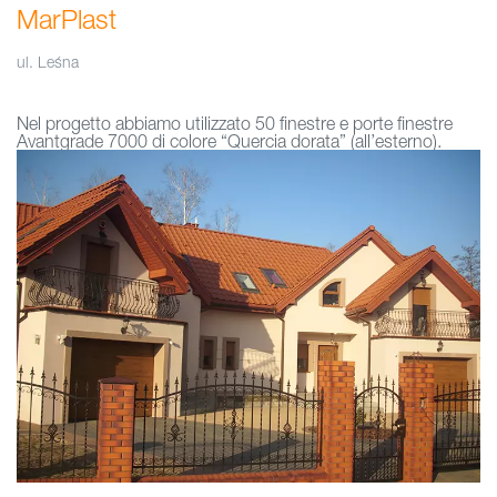
MarPlast
ul. Leśna
Nel progetto abbiamo utilizzato 50 finestre e porte finestre
Avantgrade 7000 di colore “Quercia dorata” (all’esterno).