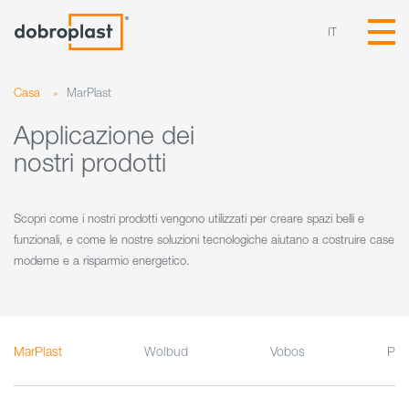
IT
Casa
»
MarPlast
Applicazione dei
nostri prodotti
Scopri come i nostri prodotti vengono utilizzati per creare spazi belli e
funzionali, e come le nostre soluzioni tecnologiche aiutano a costruire case
moderne e a risparmio energetico.
MarPlast
Wolbud
Vobos
Pek