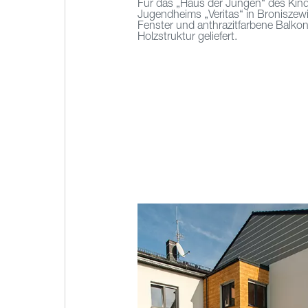
Für das „Haus der Jungen“ des Kind
Jugendheims „Veritas“ in Broniszew
Fenster und anthrazitfarbene Balkon
Holzstruktur geliefert.