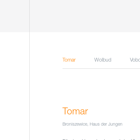
Tomar
Wolbud
Vob
Tomar
Broniszewice, Haus der Jungen