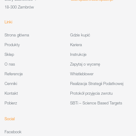
18-300 Zambrów
Linki
Strona główna
Gdzie kupić
Produkty
Kariera
Sklep
Instrukcje
O nas
Zapytaj o wycenę
Referencje
Whistleblower
Cenniki
Realizacja Strategii Podatkowej
Kontakt
Protokół przyjęcia zwrotu
Pobierz
SBTi – Science Based Targets
Social
Facebook