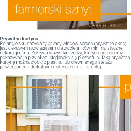
Prywatna kurtyna
Po angielsku nazywany privacy window screen (prywatne okno)
jest ciekawym rozwiązaniem dla zwolenników minimalistycznej
dekoracji okna. Zakrywa wszystkie rzeczy, których nie chcemy
pokazywać, a przy okazji elegancko się prezentuje. Taką prywatną
kurtynę można zrobić z plastiku lub drewnianego stelażu
powleczonego delikatnym materiałem, np. koronką.