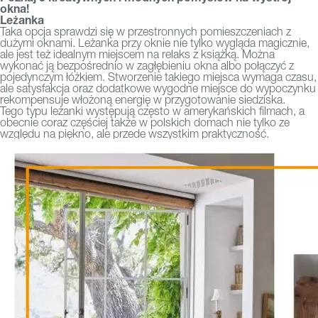
okna!
Leżanka
Taka opcja sprawdzi się w przestronnych pomieszczeniach z
dużymi oknami. Leżanka przy oknie nie tylko wygląda magicznie,
ale jest też idealnym miejscem na relaks z książką. Można
wykonać ją bezpośrednio w zagłębieniu okna albo połączyć z
pojedynczym łóżkiem. Stworzenie takiego miejsca wymaga czasu,
ale satysfakcja oraz dodatkowe wygodne miejsce do wypoczynku
rekompensuje włożoną energię w przygotowanie siedziska.
Tego typu leżanki występują często w amerykańskich filmach, a
obecnie coraz częściej także w polskich domach nie tylko ze
względu na piękno, ale przede wszystkim praktyczność.