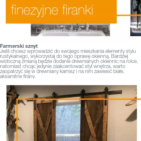
Farmerski sznyt
Jeśli chcesz wprowadzić do swojego mieszkania elementy stylu
rustykalnego, wykorzystaj do tego oprawę okienną. Bardziej
widoczną zmianą będzie dodanie drewnianych okiennic na rolce,
natomiast chcąc jedynie zaakcentować styl wnętrza, warto
zaopatrzyć się w drewniany karnisz i na nim zawiesić białe,
aksamitne firany.