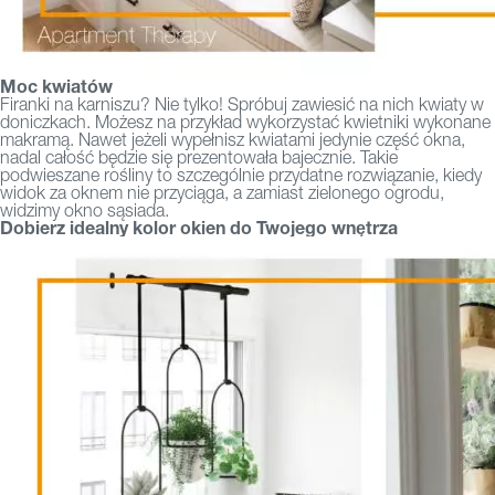
Moc kwiatów
Firanki na karniszu? Nie tylko! Spróbuj zawiesić na nich kwiaty w
doniczkach. Możesz na przykład wykorzystać kwietniki wykonane
makramą. Nawet jeżeli wypełnisz kwiatami jedynie część okna,
nadal całość będzie się prezentowała bajecznie. Takie
podwieszane rośliny to szczególnie przydatne rozwiązanie, kiedy
widok za oknem nie przyciąga, a zamiast zielonego ogrodu,
widzimy okno sąsiada.
Dobierz idealny kolor okien do Twojego wnętrza