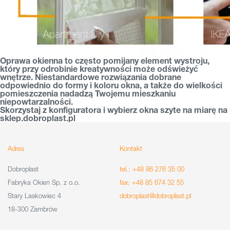
Oprawa okienna to często pomijany element wystroju,
który przy odrobinie kreatywności może odświeżyć
wnętrze. Niestandardowe rozwiązania dobrane
odpowiednio do formy i koloru okna, a także do wielkości
pomieszczenia nadadzą Twojemu mieszkaniu
niepowtarzalności.
Skorzystaj z konfiguratora i wybierz okna szyte na miarę na
sklep.dobroplast.pl
Adres
Kontakt
Dobroplast
tel.: +48 86 276 35 00
Fabryka Okien Sp. z o.o.
fax: +48 85 674 32 55
Stary Laskowiec 4
dobroplast@dobroplast.pl
18-300 Zambrów