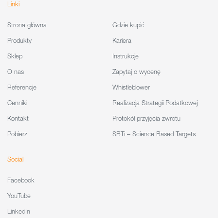
Linki
Strona główna
Gdzie kupić
Produkty
Kariera
Sklep
Instrukcje
O nas
Zapytaj o wycenę
Referencje
Whistleblower
Cenniki
Realizacja Strategii Podatkowej
Kontakt
Protokół przyjęcia zwrotu
Pobierz
SBTi – Science Based Targets
Social
Facebook
YouTube
LinkedIn