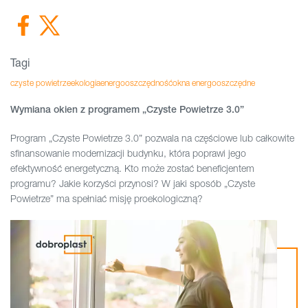
Tagi
czyste powietrze
ekologia
energooszczędność
okna energooszczędne
Wymiana okien z programem „Czyste Powietrze 3.0”
Program „Czyste Powietrze 3.0” pozwala na częściowe lub całkowite
sfinansowanie modernizacji budynku, która poprawi jego
efektywność energetyczną. Kto może zostać beneficjentem
programu? Jakie korzyści przynosi? W jaki sposób „Czyste
Powietrze” ma spełniać misję proekologiczną?