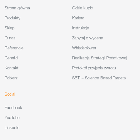
Strona główna
Gdzie kupić
Produkty
Kariera
Sklep
Instrukcje
O nas
Zapytaj o wycenę
Referencje
Whistleblower
Cenniki
Realizacja Strategii Podatkowej
Kontakt
Protokół przyjęcia zwrotu
Pobierz
SBTi – Science Based Targets
Social
Facebook
YouTube
LinkedIn