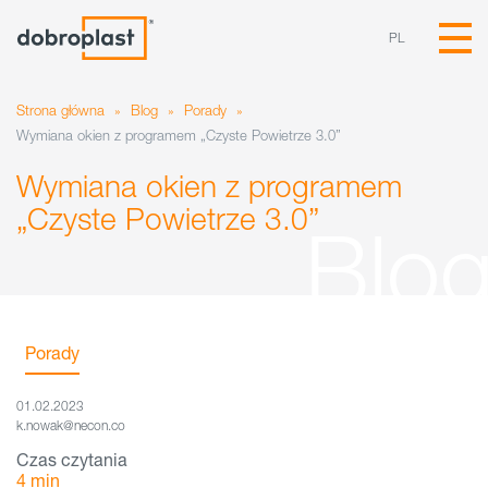
PL
Strona główna
»
Blog
»
Porady
»
Wymiana okien z programem „Czyste Powietrze 3.0”
Wymiana okien z programem
„Czyste Powietrze 3.0”
Porady
01.02.2023
k.nowak@necon.co
Czas czytania
4
min