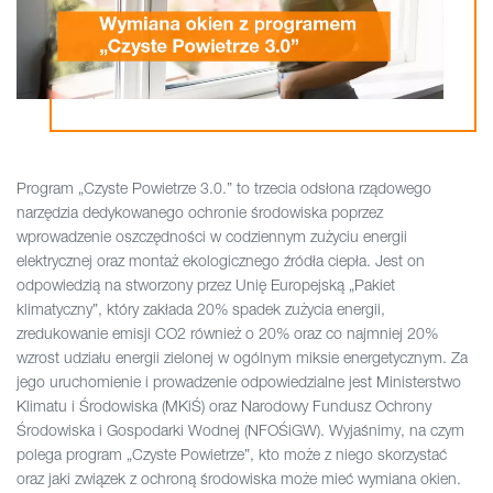
Program „Czyste Powietrze 3.0.” to trzecia odsłona rządowego
narzędzia dedykowanego ochronie środowiska poprzez
wprowadzenie oszczędności w codziennym zużyciu energii
elektrycznej oraz montaż ekologicznego źródła ciepła. Jest on
odpowiedzią na stworzony przez Unię Europejską „Pakiet
klimatyczny”, który zakłada 20% spadek zużycia energii,
zredukowanie emisji CO2 również o 20% oraz co najmniej 20%
wzrost udziału energii zielonej w ogólnym miksie energetycznym. Za
jego uruchomienie i prowadzenie odpowiedzialne jest Ministerstwo
Klimatu i Środowiska (MKiŚ) oraz Narodowy Fundusz Ochrony
Środowiska i Gospodarki Wodnej (NFOŚiGW). Wyjaśnimy, na czym
polega program „Czyste Powietrze”, kto może z niego skorzystać
oraz jaki związek z ochroną środowiska może mieć wymiana okien.