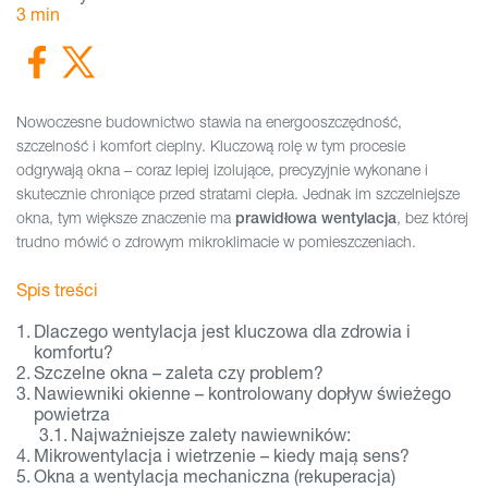
3
min
Nowoczesne budownictwo stawia na energooszczędność,
szczelność i komfort cieplny. Kluczową rolę w tym procesie
odgrywają okna – coraz lepiej izolujące, precyzyjnie wykonane i
skutecznie chroniące przed stratami ciepła. Jednak im szczelniejsze
okna, tym większe znaczenie ma
, bez której
prawidłowa wentylacja
trudno mówić o zdrowym mikroklimacie w pomieszczeniach.
Spis treści
Dlaczego wentylacja jest kluczowa dla zdrowia i
komfortu?
Szczelne okna – zaleta czy problem?
Nawiewniki okienne – kontrolowany dopływ świeżego
powietrza
Najważniejsze zalety nawiewników:
Mikrowentylacja i wietrzenie – kiedy mają sens?
Okna a wentylacja mechaniczna (rekuperacja)