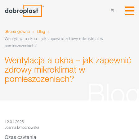
PL
Strona główna
»
Blog
»
Wentylacja a okna – jak zapewnić zdrowy mikroklimat w
pomieszczeniach?
Wentylacja a okna – jak zapewnić
zdrowy mikroklimat w
pomieszczeniach?
12.01.2026
Joanna Dmochowska
Czas czytania