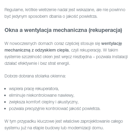
Regularne, krótkie wietrzenie nadal jest wskazane, ale nie powinno
być jedynym sposobem dbania o jakość powietrza.
Okna a wentylacja mechaniczna (rekuperacja)
W nowoczesnych domach coraz częściej stosuje się
wentylację
, czyli rekuperację. W takim
mechaniczną z odzyskiem ciepła
systemie szczelność okien jest wręcz niezbędna – pozwala instalacji
działać efektywnie i bez strat energii.
Dobrze dobrana stolarka okienna:
wspiera pracę rekuperatora,
eliminuje niekontrolowane nawiewy,
zwiększa komfort cieplny i akustyczny,
pozwala precyzyjnie kontrolować jakość powietrza.
W tym przypadku kluczowe jest właściwe zaprojektowanie całego
systemu już na etapie budowy lub modernizacji domu.