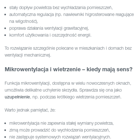
stały dopływ powietrza bez wychładzania pomieszczeń,
automatyczna regulacja (np. nawiewniki higrosterowane reagujące
na wilgotność),
poprawa działania wentylacji grawitacyjnej,
komfort użytkowania i oszczędność energii.
To rozwiązanie szczególnie polecane w mieszkaniach i domach bez
wentylacji mechanicznej.
Mikrowentylacja i wietrzenie – kiedy mają sens?
Funkcja mikrowentylacji, dostępna w wielu nowoczesnych oknach,
umożliwia delikatne uchylenie skrzydła. Sprawdza się ona jako
, np. podczas krótkiego wietrzenia pomieszczeń.
uzupełnienie
Warto jednak pamiętać, że:
mikrowentylacja nie zapewnia stałej wymiany powietrza,
zimą może prowadzić do wychłodzenia pomieszczeń,
nie zastępuje systemowych rozwiązań wentylacyjnych.