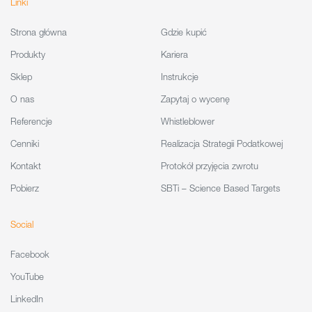
Linki
Strona główna
Gdzie kupić
Produkty
Kariera
Sklep
Instrukcje
O nas
Zapytaj o wycenę
Referencje
Whistleblower
Cenniki
Realizacja Strategii Podatkowej
Kontakt
Protokół przyjęcia zwrotu
Pobierz
SBTi – Science Based Targets
Social
Facebook
YouTube
LinkedIn