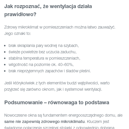
Jak rozpoznać, że wentylacja działa
prawidłowo?
Zdrowy mikroklimat w pomieszczeniach można łatwo zauważyć.
Jego oznaki to:
brak skraplania pary wodnej na szybach,
świeże powietrze bez uczucia zaduchu,
stabilna temperatura w pomieszczeniach,
wilgotność na poziomie ok. 40–60%,
brak nieprzyjemnych zapachów i śladów pleśni.
Jeśli którykolwiek z tych elementów budzi wątpliwości, warto
przyjrzeć się zarówno oknom, jak i systemowi wentylacji.
Podsumowanie – równowaga to podstawa
Nowoczesne okna są fundamentem energooszczędnego domu, ale
. Kluczem jest
same nie zapewnią zdrowego mikroklimatu
świadome połączenie szczelnej stolarki z odpowiednio dobraną