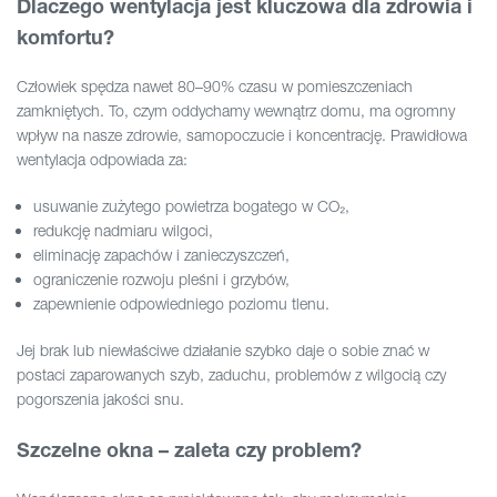
Dlaczego wentylacja jest kluczowa dla zdrowia i
komfortu?
Człowiek spędza nawet 80–90% czasu w pomieszczeniach
zamkniętych. To, czym oddychamy wewnątrz domu, ma ogromny
wpływ na nasze zdrowie, samopoczucie i koncentrację. Prawidłowa
wentylacja odpowiada za:
usuwanie zużytego powietrza bogatego w CO₂,
redukcję nadmiaru wilgoci,
eliminację zapachów i zanieczyszczeń,
ograniczenie rozwoju pleśni i grzybów,
zapewnienie odpowiedniego poziomu tlenu.
Jej brak lub niewłaściwe działanie szybko daje o sobie znać w
postaci zaparowanych szyb, zaduchu, problemów z wilgocią czy
pogorszenia jakości snu.
Szczelne okna – zaleta czy problem?