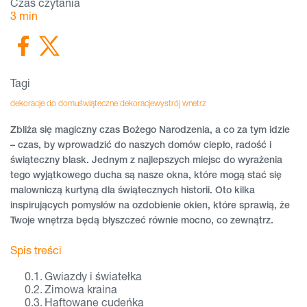
Czas czytania
3
min
Tagi
dekoracje do domu
świąteczne dekoracje
wystrój wnetrz
Zbliża się magiczny czas Bożego Narodzenia, a co za tym idzie
– czas, by wprowadzić do naszych domów ciepło, radość i
świąteczny blask. Jednym z najlepszych miejsc do wyrażenia
tego wyjątkowego ducha są nasze okna, które mogą stać się
malowniczą kurtyną dla świątecznych historii. Oto kilka
inspirujących pomysłów na ozdobienie okien, które sprawią, że
Twoje wnętrza będą błyszczeć równie mocno, co zewnątrz.
Spis treści
Gwiazdy i światełka
Zimowa kraina
Haftowane cudeńka