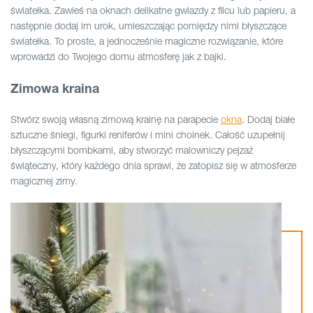
światełka. Zawieś na oknach delikatne gwiazdy z filcu lub papieru, a
następnie dodaj im urok, umieszczając pomiędzy nimi błyszczące
światełka. To proste, a jednocześnie magiczne rozwiązanie, które
wprowadzi do Twojego domu atmosferę jak z bajki.
Zimowa kraina
Stwórz swoją własną zimową krainę na parapecie
okna
. Dodaj białe
sztuczne śniegi, figurki reniferów i mini choinek. Całość uzupełnij
błyszczącymi bombkami, aby stworzyć malowniczy pejzaż
świąteczny, który każdego dnia sprawi, że zatopisz się w atmosferze
magicznej zimy.