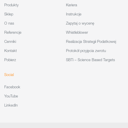
Produkty
Kariera
Sklep
Instrukcje
O nas
Zapytaj o wycenę
Referencje
Whistleblower
Cenniki
Realizacja Strategii Podatkowej
Kontakt
Protokół przyjęcia zwrotu
Pobierz
SBTi – Science Based Targets
Social
Facebook
YouTube
LinkedIn