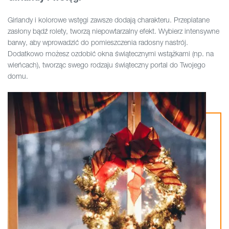
Girlandy i kolorowe wstęgi zawsze dodają charakteru. Przeplatane
zasłony bądź rolety, tworzą niepowtarzalny efekt. Wybierz intensywne
barwy, aby wprowadzić do pomieszczenia radosny nastrój.
Dodatkowo możesz ozdobić okna świątecznymi wstążkami (np. na
wieńcach), tworząc swego rodzaju świąteczny portal do Twojego
domu.