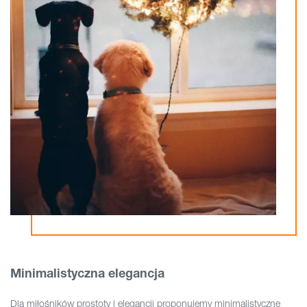
Minimalistyczna elegancja
Dla miłośników prostoty i elegancji proponujemy minimalistyczne