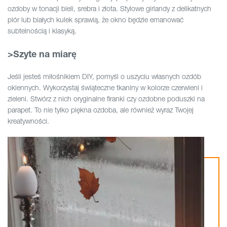
ozdoby w tonacji bieli, srebra i złota. Stylowe girlandy z delikatnych
piór lub białych kulek sprawią, że okno będzie emanować
subtelnością i klasyką.
>Szyte na miarę
Jeśli jesteś miłośnikiem DIY, pomyśl o uszyciu własnych ozdób
okiennych. Wykorzystaj świąteczne tkaniny w kolorze czerwieni i
zieleni. Stwórz z nich oryginalne firanki czy ozdobne poduszki na
parapet. To nie tylko piękna ozdoba, ale również wyraz Twojej
kreatywności.