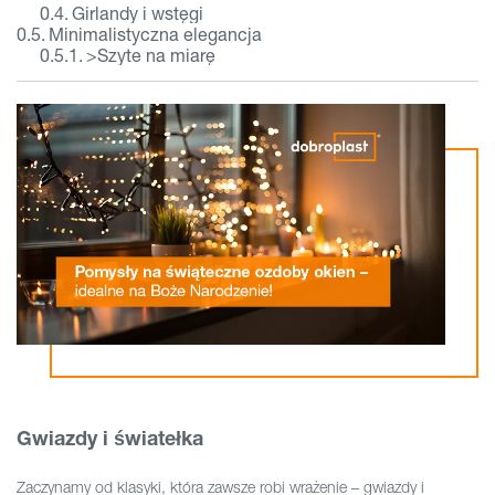
Girlandy i wstęgi
Minimalistyczna elegancja
>Szyte na miarę
Gwiazdy i światełka
Zaczynamy od klasyki, która zawsze robi wrażenie – gwiazdy i