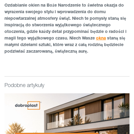
Ozdabianie okien na Boże Narodzenie to świetna okazja do
wyrażenia swojego stylu i wprowadzenia do domu
niepowtarzalnej atmosfery świąt. Niech te pomysły staną się
inspiracją do stworzenia wyjątkowego świątecznego
otoczenia, gdzie każdy detal przypominać będzie o radości i
magii tego wyjątkowego czasu. Niech Wasze
okna
staną się
małymi dziełami sztuki, które wraz z całą rodziną będziecie
podziwiać zaczarowaną, świąteczną aurę.
Podobne artykuły