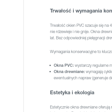
Trwałość i wymagania ko
Trwałość okien PVC szacuje się na 4
nie rdzewieje i nie gnije. Okna drew
lat. Bez odpowiedniej pielęgnacji d
Wymagania konserwacyjne to kluczo
Okna PVC:
wystarczy regularne m
Okna drewniane:
wymagają cyklic
ewentualnych napraw (generuje do
Estetyka i ekologia
Estetycznie okna drewniane oferują 