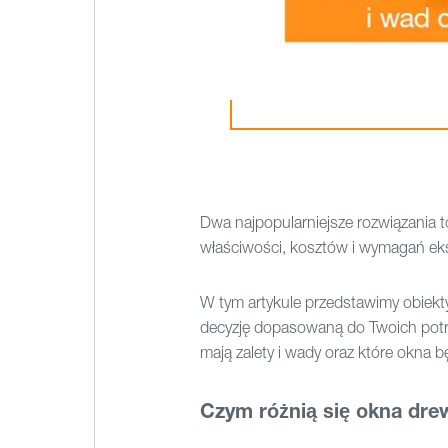
Dwa najpopularniejsze rozwiązania 
właściwości, kosztów i wymagań eks
W tym artykule przedstawimy obiek
decyzję dopasowaną do Twoich potrze
mają zalety i wady oraz które okna
Czym różnią się okna dr