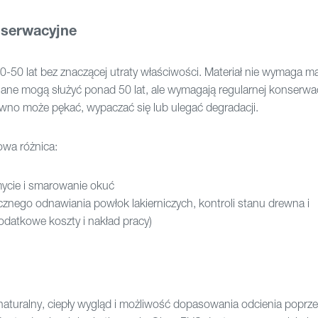
nserwacyjne
0-50 lat bez znaczącej utraty właściwości. Materiał nie wymaga m
niane mogą służyć ponad 50 lat, ale wymagają regularnej konserwac
rewno może pękać, wypaczać się lub ulegać degradacji.
wa różnica:
ycie i smarowanie okuć
znego odnawiania powłok lakierniczych, kontroli stanu drewna i
datkowe koszty i nakład pracy)
naturalny, ciepły wygląd i możliwość dopasowania odcienia poprze