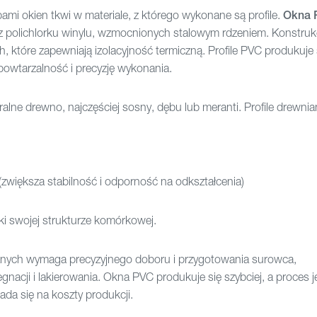
mi okien tkwi w materiale, z którego wykonane są profile.
Okna 
z polichlorku winylu, wzmocnionych stalowym rdzeniem. Konstrukc
h, które zapewniają izolacyjność termiczną. Profile PVC produkuje 
powtarzalność i precyzję wykonania.
alne drewno, najczęściej sosny, dębu lub meranti. Profile drewn
zwiększa stabilność i odporność na odkształcenia)
ęki swojej strukturze komórkowej.
ianych wymaga precyzyjnego doboru i przygotowania surowca,
nacji i lakierowania. Okna PVC produkuje się szybciej, a proces j
ada się na koszty produkcji.