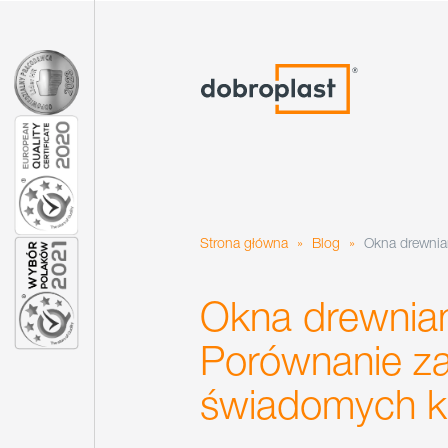
Strona główna
»
Blog
»
Okna drewnia
Okna drewnia
Porównanie zal
świadomych k