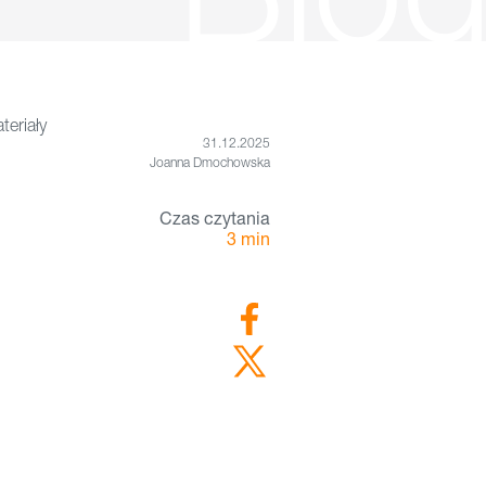
eriały
31.12.2025
Joanna Dmochowska
Czas czytania
3
min