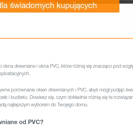
to okna drewniane i okna PVC, które różnią się znacząco pod wzg
ploatacyjnych.
tywne porównanie okien drewnianych i PVC, abyś mógł podjąć ś
b i budżetu. Dowiesz się, czym dokładnie różnią się te rozwiązani
 będą najlepszym wyborem do Twojego domu.
ewniane od PVC?