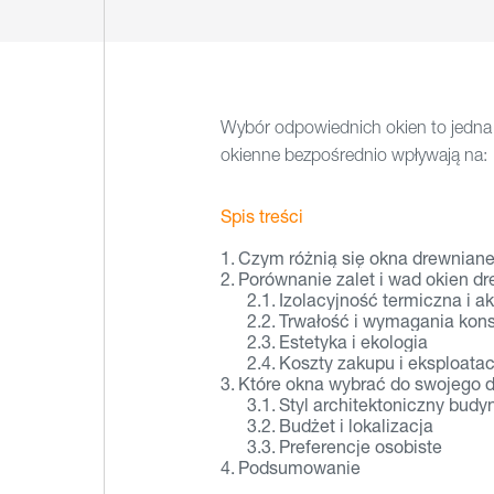
Wybór odpowiednich okien to jedna 
okienne bezpośrednio wpływają na:
Spis treści
Czym różnią się okna drewnian
Porównanie zalet i wad okien d
Izolacyjność termiczna i a
Trwałość i wymagania kon
Estetyka i ekologia
Koszty zakupu i eksploatac
Które okna wybrać do swojego
Styl architektoniczny budy
Budżet i lokalizacja
Preferencje osobiste
Podsumowanie