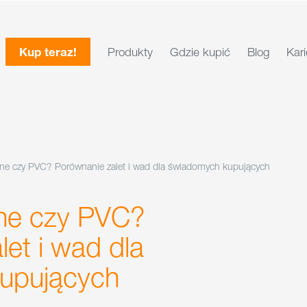
Kup teraz!
Produkty
Gdzie kupić
Blog
Kari
ne czy PVC? Porównanie zalet i wad dla świadomych kupujących
ne czy PVC?
et i wad dla
upujących