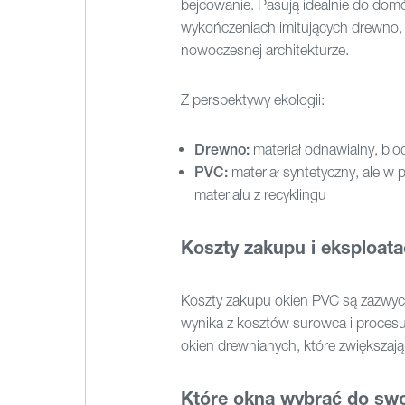
bejcowanie. Pasują idealnie do dom
wykończeniach imitujących drewno, c
nowoczesnej architekturze.
Z perspektywy ekologii:
Drewno:
materiał odnawialny, bio
PVC:
materiał syntetyczny, ale w 
materiału z recyklingu
Koszty zakupu i eksploata
Koszty zakupu okien PVC są zazwyc
wynika z kosztów surowca i procesu 
okien drewnianych, które zwiększają
Które okna wybrać do sw