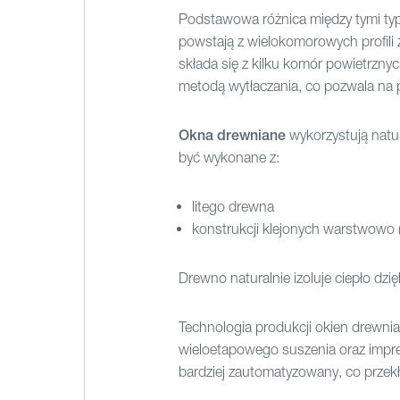
Podstawowa różnica między tymi typa
powstają z wielokomorowych profili 
składa się z kilku komór powietrznyc
metodą wytłaczania, co pozwala na 
Okna drewniane
wykorzystują natur
być wykonane z:
litego drewna
konstrukcji klejonych warstwowo (
Drewno naturalnie izoluje ciepło dzi
Technologia produkcji okien drewn
wieloetapowego suszenia oraz impreg
bardziej zautomatyzowany, co przekł