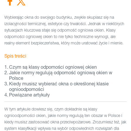
Wybierając okna do swojego budynku, zwykle skupiasz się na
izolacyjności termicznej, estetyce czy trwałości. Jednak w niektórych
sytuacjach kluczowa staje się odporność ogniowa okien. Klasy
odporności ogniowej okien to nie tylko techniczne wymogi, ale
realny element bezpieczeństwa, który może uratować życie i mienie.
Spis treści
Czym są klasy odporności ogniowej okien
Jakie normy regulują odporność ogniową okien w
Polsce
Kiedy musisz wybierać okna o określonej klasie
ognioodporności
Powiązane artykuły
W tym artykule dowiesz się, czym dokładnie są klasy
ognioodporności okien, jakie normy regulują ten obszar w Polsce i
kiedy musisz zastosować okna przeciwpożarowe. Zrozumiesz też, jak
system klasyfikacji wpływa na wybór odpowiednich rozwiązań dla