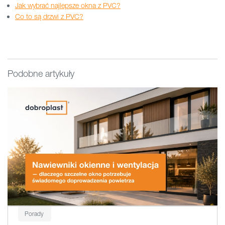
Jak wybrać najlepsze okna z PVC?
Co to są drzwi z PVC?
Podobne artykuły
Porady