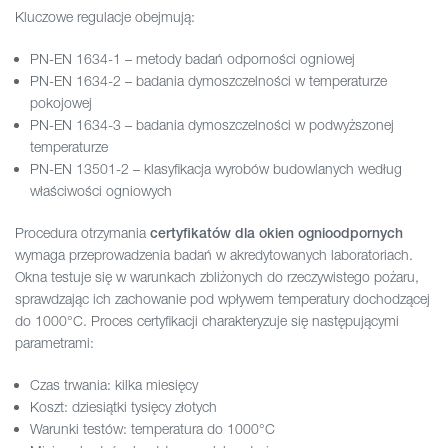
Kluczowe regulacje obejmują:
PN-EN 1634-1 – metody badań odporności ogniowej
PN-EN 1634-2 – badania dymoszczelności w temperaturze
pokojowej
PN-EN 1634-3 – badania dymoszczelności w podwyższonej
temperaturze
PN-EN 13501-2 – klasyfikacja wyrobów budowlanych według
właściwości ogniowych
Procedura otrzymania
certyfikatów dla okien ognioodpornych
wymaga przeprowadzenia badań w akredytowanych laboratoriach.
Okna testuje się w warunkach zbliżonych do rzeczywistego pożaru,
sprawdzając ich zachowanie pod wpływem temperatury dochodzącej
do 1000°C. Proces certyfikacji charakteryzuje się następującymi
parametrami:
Czas trwania: kilka miesięcy
Koszt: dziesiątki tysięcy złotych
Warunki testów: temperatura do 1000°C