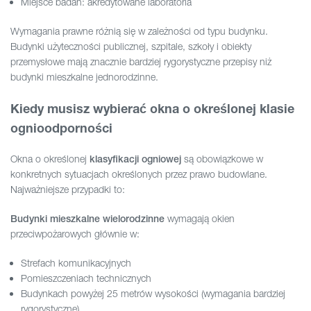
Miejsce badań: akredytowane laboratoria
Wymagania prawne różnią się w zależności od typu budynku.
Budynki użyteczności publicznej, szpitale, szkoły i obiekty
przemysłowe mają znacznie bardziej rygorystyczne przepisy niż
budynki mieszkalne jednorodzinne.
Kiedy musisz wybierać okna o określonej klasie
ognioodporności
Okna o określonej
są obowiązkowe w
klasyfikacji ogniowej
konkretnych sytuacjach określonych przez prawo budowlane.
Najważniejsze przypadki to:
wymagają okien
Budynki mieszkalne wielorodzinne
przeciwpożarowych głównie w:
Strefach komunikacyjnych
Pomieszczeniach technicznych
Budynkach powyżej 25 metrów wysokości (wymagania bardziej
rygorystyczne)