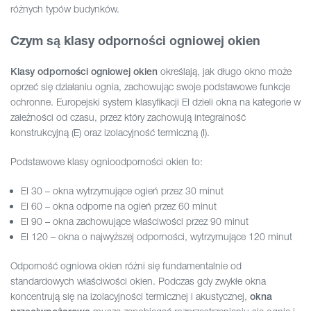
różnych typów budynków.
Czym są klasy odporności ogniowej okien
określają, jak długo okno może
Klasy odporności ogniowej okien
oprzeć się działaniu ognia, zachowując swoje podstawowe funkcje
ochronne. Europejski system klasyfikacji EI dzieli okna na kategorie w
zależności od czasu, przez który zachowują integralność
konstrukcyjną (E) oraz izolacyjność termiczną (I).
Podstawowe klasy ognioodporności okien to:
EI 30 – okna wytrzymujące ogień przez 30 minut
EI 60 – okna odporne na ogień przez 60 minut
EI 90 – okna zachowujące właściwości przez 90 minut
EI 120 – okna o najwyższej odporności, wytrzymujące 120 minut
Odporność ogniowa okien różni się fundamentalnie od
standardowych właściwości okien. Podczas gdy zwykłe okna
koncentrują się na izolacyjności termicznej i akustycznej,
okna