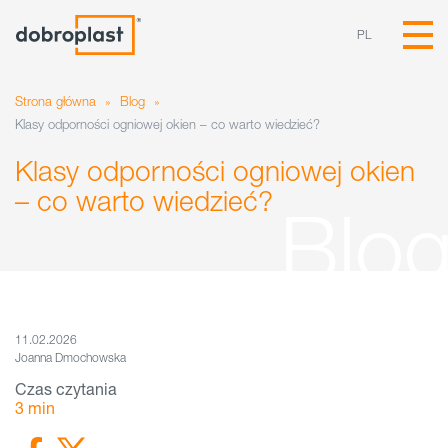
PL
Strona główna
»
Blog
»
Klasy odporności ogniowej okien – co warto wiedzieć?
Klasy odporności ogniowej okien
– co warto wiedzieć?
11.02.2026
Joanna Dmochowska
Czas czytania
3
min