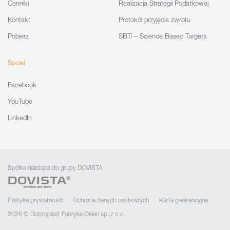
Cenniki
Realizacja Strategii Podatkowej
Kontakt
Protokół przyjęcia zwrotu
Pobierz
SBTi – Science Based Targets
Social
Facebook
YouTube
LinkedIn
Spółka należąca do grupy DOVISTA
Polityka prywatności
Ochrona danych osobowych
Karta gwarancyjna
2026 © Dobroplast Fabryka Okien sp. z o.o.