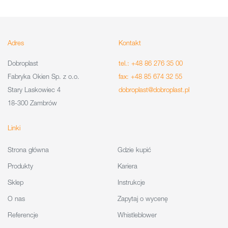
Adres
Kontakt
Dobroplast
tel.: +48 86 276 35 00
Fabryka Okien Sp. z o.o.
fax: +48 85 674 32 55
Stary Laskowiec 4
dobroplast@dobroplast.pl
18-300 Zambrów
Linki
Strona główna
Gdzie kupić
Produkty
Kariera
Sklep
Instrukcje
O nas
Zapytaj o wycenę
Referencje
Whistleblower