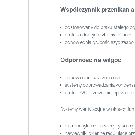
Współczynnik przenikania 
dostosowany do braku stałego o
profile o dobrych właściwościach 
odpowiednia grubość szyb zespo
Odporność na wilgoć
odpowiednie uszczelnienia
systemy odprowadzania kondens
profile PVC przeważnie lepsze od
Systemy wentylacyjne w oknach fun
mikrouchylenie dla stałej cyrkulacj
nawiewniki okienne regulujące pr