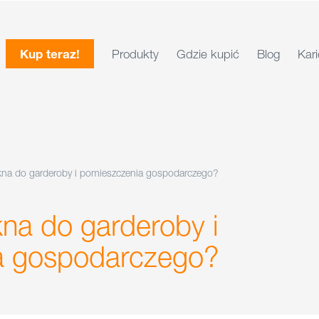
Kup teraz!
Produkty
Gdzie kupić
Blog
Kari
kna do garderoby i pomieszczenia gospodarczego?
na do garderoby i
a gospodarczego?