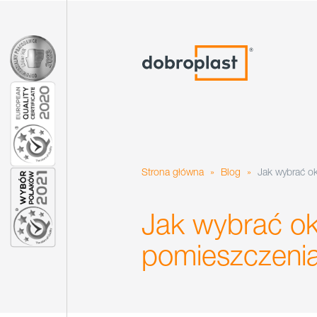
Strona główna
»
Blog
»
Jak wybrać o
Jak wybrać ok
pomieszczeni