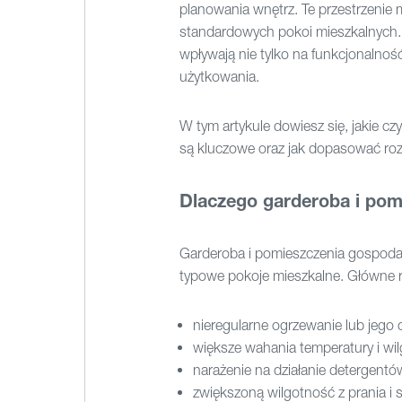
planowania wnętrz. Te przestrzenie 
standardowych pokoi mieszkalnych.
wpływają nie tylko na funkcjonalnoś
użytkowania.
W tym artykule dowiesz się, jakie cz
są kluczowe oraz jak dopasować roz
Dlaczego garderoba i pom
Garderoba i pomieszczenia gospodar
typowe pokoje mieszkalne. Główne r
nieregularne ogrzewanie lub jego 
większe wahania temperatury i wil
narażenie na działanie detergent
zwiększoną wilgotność z prania i 