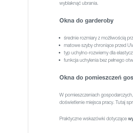
wyblaknąć ubrania.
Okna do garderoby
średnie rozmiary z możliwością pr
matowe szyby chroniące przed U
typ uchylno-rozwierny dla elastycz
funkcja uchylenia bez pełnego otw
Okna do pomieszczeń go
W pomieszczeniach gospodarczych, ta
doświetlenie miejsca pracy. Tutaj s
Praktyczne wskazówki dotyczące
wy