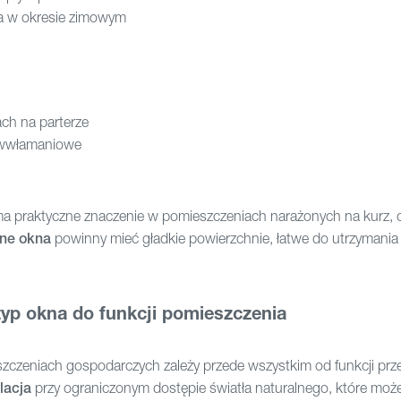
a w okresie zimowym
ch na parterze
iwwłamaniowe
ma praktyczne znaczenie w pomieszczeniach narażonych na kurz, 
ne okna
powinny mieć gładkie powierzchnie, łatwe do utrzymania
typ okna do funkcji pomieszczenia
zczeniach gospodarczych zależy przede wszystkim od funkcji prze
lacja
przy ograniczonym dostępie światła naturalnego, które moż