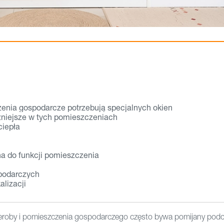
enia gospodarcze potrzebują specjalnych okien
żniejsze w tych pomieszczeniach
ciepła
na do funkcji pomieszczenia
podarczych
lizacji
roby i pomieszczenia gospodarczego często bywa pomijany pod