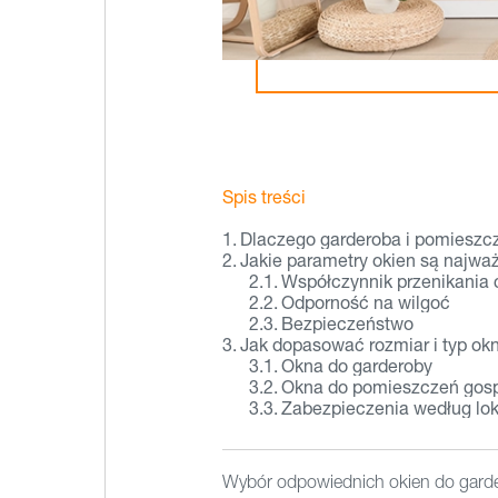
Spis treści
Dlaczego garderoba i pomieszcz
Jakie parametry okien są najwa
Współczynnik przenikania 
Odporność na wilgoć
Bezpieczeństwo
Jak dopasować rozmiar i typ ok
Okna do garderoby
Okna do pomieszczeń gos
Zabezpieczenia według loka
Wybór odpowiednich okien do garde