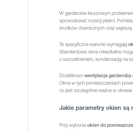
W garderobie kluczowym problemem j
spowodować rozwój pleśni. Pomieszc
środków chemicznych oraz większą w
Te specyficzne warunki wymagają
o
Standardowe okna mieszkalne mogą 
z uszczelnieniem, kondensacją na sz
Dodatkowo
wentylacja garderoby
Okna w tych pomieszczeniach powinn
co jest szczególnie ważne w okresi
Jakie parametry okien są
Przy wyborze
okien do pomieszcz