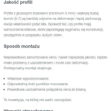
Jakość profili
Profile z grubszymi ściankami (minimum 3 mm) i większą liczbą
komór (5-7) są bardziej odporne na deformacje i lepiej zachowują
swoje właściwości przez lata. Sprawdź też, czy profile mają
wzmocnienia stalowe, które zapobiegają wyginaniu się konstrukcji,
szczególnie w przypadku dużych okien.
Sposób montażu
Nieprawidłowo zamontowane okno, nawet najwyższej jakości, będzie
miało problemy z uszczelnieniem i może ulec deformacji.
Profesjonalny montaż obejmuje:
Właściwe wypoziomowanie
Odpowiednią ilość punktów mocowania
Prawidłowe uszczelnienie połączenia okna ze ścianą
To inwestycja, na której nie warto oszczędzać.