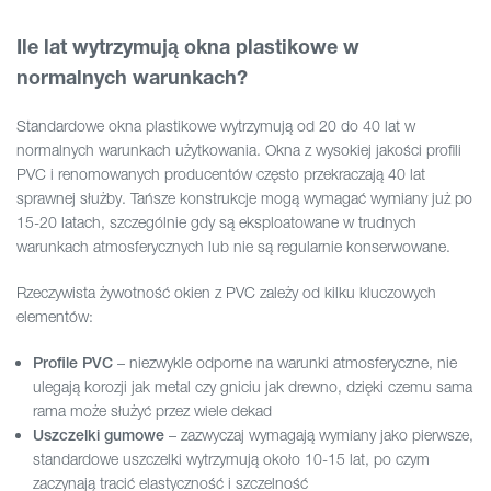
Ile lat wytrzymują okna plastikowe w
normalnych warunkach?
Standardowe okna plastikowe wytrzymują od 20 do 40 lat w
normalnych warunkach użytkowania. Okna z wysokiej jakości profili
PVC i renomowanych producentów często przekraczają 40 lat
sprawnej służby. Tańsze konstrukcje mogą wymagać wymiany już po
15-20 latach, szczególnie gdy są eksploatowane w trudnych
warunkach atmosferycznych lub nie są regularnie konserwowane.
Rzeczywista żywotność okien z PVC zależy od kilku kluczowych
elementów:
– niezwykle odporne na warunki atmosferyczne, nie
Profile PVC
ulegają korozji jak metal czy gniciu jak drewno, dzięki czemu sama
rama może służyć przez wiele dekad
– zazwyczaj wymagają wymiany jako pierwsze,
Uszczelki gumowe
standardowe uszczelki wytrzymują około 10-15 lat, po czym
zaczynają tracić elastyczność i szczelność