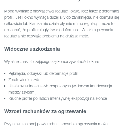
Mogą wynikać z niewłaściwej regulacji okuć, lecz także z deformacji
profili. Jeśli okno wymaga dużej siły do zamknięcia, nie domyka się
całkowicie lub klamka nie działa płynnie mimo regulacji, może to
oznaczać, że profile uległy trwałej deformacji. W takim przypadku
regulacja nie rozwiąże problemu na dłuższą metę.
Widoczne uszkodzenia
Wyraźne znaki zbliżającego się końca żywotności okna:
Pęknięcia, odpryski lub deformacje profili
Zmatowienie szyb
Utrata szczelności szyb zespolonych (widoczna kondensacja
między szybami)
Kruche profile po latach intensywnej ekspozycji na słońce
Wzrost rachunków za ogrzewanie
Przy niezmienionej powierzchni i sposobie ogrzewania może