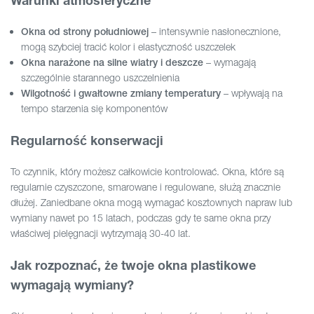
Warunki atmosferyczne
– intensywnie nasłonecznione,
Okna od strony południowej
mogą szybciej tracić kolor i elastyczność uszczelek
– wymagają
Okna narażone na silne wiatry i deszcze
szczególnie starannego uszczelnienia
– wpływają na
Wilgotność i gwałtowne zmiany temperatury
tempo starzenia się komponentów
Regularność konserwacji
To czynnik, który możesz całkowicie kontrolować. Okna, które są
regularnie czyszczone, smarowane i regulowane, służą znacznie
dłużej. Zaniedbane okna mogą wymagać kosztownych napraw lub
wymiany nawet po 15 latach, podczas gdy te same okna przy
właściwej pielęgnacji wytrzymają 30-40 lat.
Jak rozpoznać, że twoje okna plastikowe
wymagają wymiany?