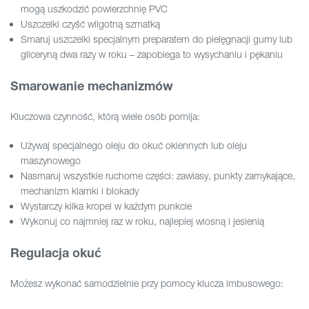
mogą uszkodzić powierzchnię PVC
Uszczelki czyść wilgotną szmatką
Smaruj uszczelki specjalnym preparatem do pielęgnacji gumy lub
gliceryną dwa razy w roku – zapobiega to wysychaniu i pękaniu
Smarowanie mechanizmów
Kluczowa czynność, którą wiele osób pomija:
Używaj specjalnego oleju do okuć okiennych lub oleju
maszynowego
Nasmaruj wszystkie ruchome części: zawiasy, punkty zamykające,
mechanizm klamki i blokady
Wystarczy kilka kropel w każdym punkcie
Wykonuj co najmniej raz w roku, najlepiej wiosną i jesienią
Regulacja okuć
Możesz wykonać samodzielnie przy pomocy klucza imbusowego: