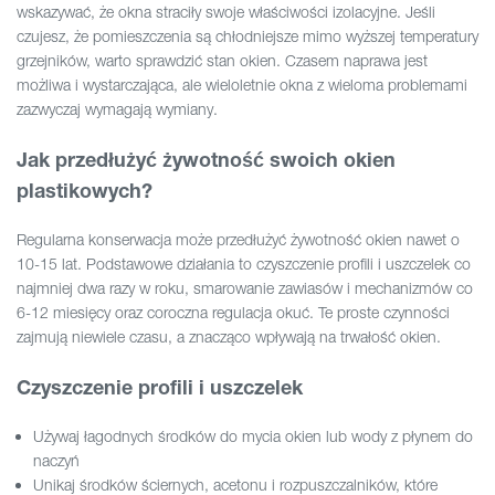
wskazywać, że okna straciły swoje właściwości izolacyjne. Jeśli
czujesz, że pomieszczenia są chłodniejsze mimo wyższej temperatury
grzejników, warto sprawdzić stan okien. Czasem naprawa jest
możliwa i wystarczająca, ale wieloletnie okna z wieloma problemami
zazwyczaj wymagają wymiany.
Jak przedłużyć żywotność swoich okien
plastikowych?
Regularna konserwacja może przedłużyć żywotność okien nawet o
10-15 lat. Podstawowe działania to czyszczenie profili i uszczelek co
najmniej dwa razy w roku, smarowanie zawiasów i mechanizmów co
6-12 miesięcy oraz coroczna regulacja okuć. Te proste czynności
zajmują niewiele czasu, a znacząco wpływają na trwałość okien.
Czyszczenie profili i uszczelek
Używaj łagodnych środków do mycia okien lub wody z płynem do
naczyń
Unikaj środków ściernych, acetonu i rozpuszczalników, które