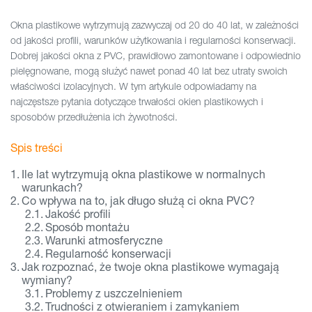
Okna plastikowe wytrzymują zazwyczaj od 20 do 40 lat, w zależności
od jakości profili, warunków użytkowania i regularności konserwacji.
Dobrej jakości okna z PVC, prawidłowo zamontowane i odpowiednio
pielęgnowane, mogą służyć nawet ponad 40 lat bez utraty swoich
właściwości izolacyjnych. W tym artykule odpowiadamy na
najczęstsze pytania dotyczące trwałości okien plastikowych i
sposobów przedłużenia ich żywotności.
Spis treści
Ile lat wytrzymują okna plastikowe w normalnych
warunkach?
Co wpływa na to, jak długo służą ci okna PVC?
Jakość profili
Sposób montażu
Warunki atmosferyczne
Regularność konserwacji
Jak rozpoznać, że twoje okna plastikowe wymagają
wymiany?
Problemy z uszczelnieniem
Trudności z otwieraniem i zamykaniem