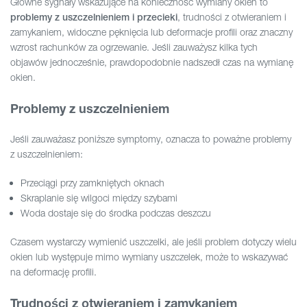
Główne sygnały wskazujące na konieczność wymiany okien to
, trudności z otwieraniem i
problemy z uszczelnieniem i przecieki
zamykaniem, widoczne pęknięcia lub deformacje profili oraz znaczny
wzrost rachunków za ogrzewanie. Jeśli zauważysz kilka tych
objawów jednocześnie, prawdopodobnie nadszedł czas na wymianę
okien.
Problemy z uszczelnieniem
Jeśli zauważasz poniższe symptomy, oznacza to poważne problemy
z uszczelnieniem:
Przeciągi przy zamkniętych oknach
Skraplanie się wilgoci między szybami
Woda dostaje się do środka podczas deszczu
Czasem wystarczy wymienić uszczelki, ale jeśli problem dotyczy wielu
okien lub występuje mimo wymiany uszczelek, może to wskazywać
na deformację profili.
Trudności z otwieraniem i zamykaniem