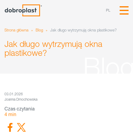
PL
Strona główna
»
Blog
»
Jak długo wytrzymują okna plastikowe?
Jak długo wytrzymują okna
plastikowe?
03.01.2026
Joanna Dmochowska
Czas czytania
4
min