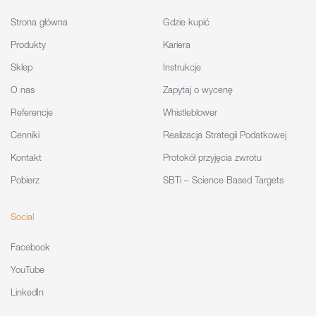
Strona główna
Gdzie kupić
Produkty
Kariera
Sklep
Instrukcje
O nas
Zapytaj o wycenę
Referencje
Whistleblower
Cenniki
Realizacja Strategii Podatkowej
Kontakt
Protokół przyjęcia zwrotu
Pobierz
SBTi – Science Based Targets
Social
Facebook
YouTube
LinkedIn