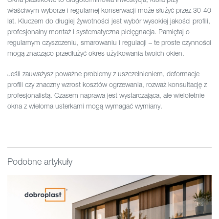
właściwym wyborze i regularnej konserwacji może służyć przez 30-40
lat. Kluczem do długiej żywotności jest wybór wysokiej jakości profili,
profesjonalny montaż i systematyczna pielęgnacja. Pamiętaj o
regularnym czyszczeniu, smarowaniu i regulacji – te proste czynności
mogą znacząco przedłużyć okres użytkowania twoich okien.
Jeśli zauważysz poważne problemy z uszczelnieniem, deformacje
profili czy znaczny wzrost kosztów ogrzewania, rozważ konsultację z
profesjonalistą. Czasem naprawa jest wystarczająca, ale wieloletnie
okna z wieloma usterkami mogą wymagać wymiany.
Podobne artykuły