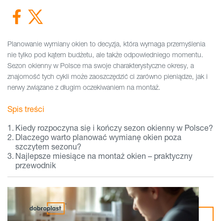
Planowanie wymiany okien to decyzja, która wymaga przemyślenia
nie tylko pod kątem budżetu, ale także odpowiedniego momentu.
Sezon okienny w Polsce ma swoje charakterystyczne okresy, a
znajomość tych cykli może zaoszczędzić ci zarówno pieniądze, jak i
nerwy związane z długim oczekiwaniem na montaż.
Spis treści
Kiedy rozpoczyna się i kończy sezon okienny w Polsce?
Dlaczego warto planować wymianę okien poza
szczytem sezonu?
Najlepsze miesiące na montaż okien – praktyczny
przewodnik