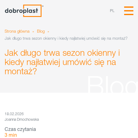
PL
Strona główna
»
Blog
»
Jak długo trwa sezon okienny i kiedy najłatwiej umówić się na montaż?
Jak długo trwa sezon okienny i
kiedy najłatwiej umówić się na
montaż?
18.02.2026
Joanna Dmochowska
Czas czytania
3
min