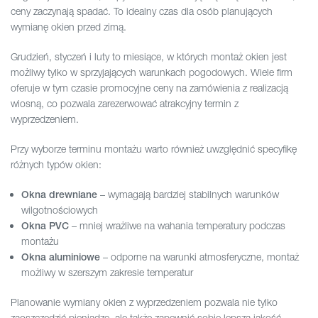
ceny zaczynają spadać. To idealny czas dla osób planujących
wymianę okien przed zimą.
Grudzień, styczeń i luty to miesiące, w których montaż okien jest
możliwy tylko w sprzyjających warunkach pogodowych. Wiele firm
oferuje w tym czasie promocyjne ceny na zamówienia z realizacją
wiosną, co pozwala zarezerwować atrakcyjny termin z
wyprzedzeniem.
Przy wyborze terminu montażu warto również uwzględnić specyfikę
różnych typów okien:
– wymagają bardziej stabilnych warunków
Okna drewniane
wilgotnościowych
– mniej wrażliwe na wahania temperatury podczas
Okna PVC
montażu
– odporne na warunki atmosferyczne, montaż
Okna aluminiowe
możliwy w szerszym zakresie temperatur
Planowanie wymiany okien z wyprzedzeniem pozwala nie tylko
zaoszczędzić pieniądze, ale także zapewnić sobie lepszą jakość