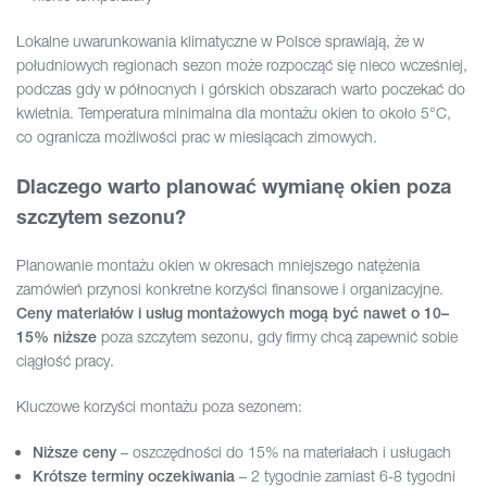
Lokalne uwarunkowania klimatyczne w Polsce sprawiają, że w
południowych regionach sezon może rozpocząć się nieco wcześniej,
podczas gdy w północnych i górskich obszarach warto poczekać do
kwietnia. Temperatura minimalna dla montażu okien to około 5°C,
co ogranicza możliwości prac w miesiącach zimowych.
Dlaczego warto planować wymianę okien poza
szczytem sezonu?
Planowanie montażu okien w okresach mniejszego natężenia
zamówień przynosi konkretne korzyści finansowe i organizacyjne.
Ceny materiałów i usług montażowych mogą być nawet o 10–
poza szczytem sezonu, gdy firmy chcą zapewnić sobie
15% niższe
ciągłość pracy.
Kluczowe korzyści montażu poza sezonem:
– oszczędności do 15% na materiałach i usługach
Niższe ceny
– 2 tygodnie zamiast 6-8 tygodni
Krótsze terminy oczekiwania