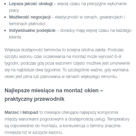
– więcej czasu na precyzyjne wykonanie
Lepsza jakość obsługi
pracy
– elastyczność w cenach, gwarancjach i
Możliwość negocjacji
terminach płatności
– doradcy mają więcej czasu na każdego
Indywidualne podejście
klienta
Większa dostępność terminów to kolejna istotna zaleta. Podczas
szczytu sezonu czas oczekiwania na montaż może wynosić 6–8
tygodni, podczas gdy poza sezonem często możliwe jest umówienie
się na najbliższe dwa tygodnie. To szczególnie ważne, gdy wymiana
okien jest pilna lub planowana w ramach większego remontu.
Najlepsze miesiące na montaż okien –
praktyczny przewodnik
to miesiące oferujące najlepszy kompromis
Marzec i listopad
między warunkami pogodowymi a dostępnością usług. Temperatury
są odpowiednie do montażu, a konkurencja o terminy znacznie
mniejsza niż w szczycie sezonu.