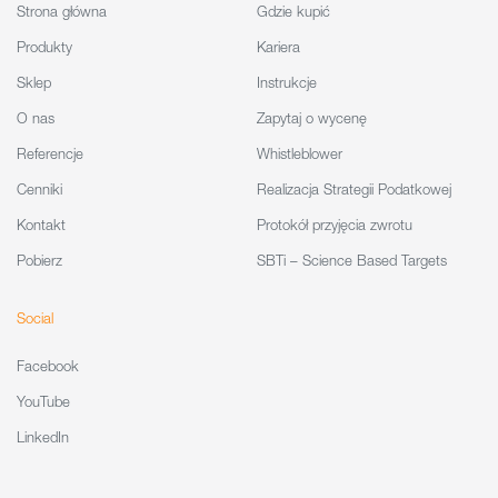
Strona główna
Gdzie kupić
Produkty
Kariera
Sklep
Instrukcje
O nas
Zapytaj o wycenę
Referencje
Whistleblower
Cenniki
Realizacja Strategii Podatkowej
Kontakt
Protokół przyjęcia zwrotu
Pobierz
SBTi – Science Based Targets
Social
Facebook
YouTube
LinkedIn