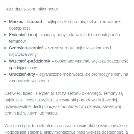
Kalendarz sezonu okiennego:
– najlepszy kompromis, optymalne warunki i
Marzec i listopad
dostępność
– rosnący popyt, ale wciąż dobra dostępność
Kwiecień i maj
terminów
– szczyt sezonu, najdłuższe terminy i
Czerwiec-sierpień
najwyższe ceny
– doskonałe warunki, większa dostępność,
Wrzesień-październik
spadające ceny
– ograniczone możliwości, ale promocyjne ceny na
Grudzień-luty
zamówienia wiosenne
Czerwiec, lipiec i sierpień to szczyt sezonu okiennego. Terminy są
najdłuższe, ceny najwyższe, ale warunki pogodowe najbardziej
przewidywalne. Jeśli planujesz montaż w tym okresie, zarezerwuj
termin już w lutym lub marcu.
Wrzesień i październik oferują doskonałe warunki do wymiany okien.
Pogoda jest stabilna, ekipy montażowe mają większą dostępność, a