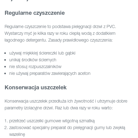
Regularne czyszczenie
Regularne czyszczenie to podstawa pielęgnacji drzwi z PVC.
Wystarczy myć je kilka razy w roku ciepłą wodą z dodatkiem
łagodnego detergentu. Zasady prawidłowego czyszczenia:
używaj miękkiej ściereczki lub gąbki
unikaj środków ściernych
nie stosuj rozpuszczalników
nie używaj preparatów zawierających aceton
Konserwacja uszczelek
Konserwacja uszczelek przedłuża ich żywotność i utrzymuje dobre
parametry izolacyjne drzwi. Raz lub dwa razy w roku warto:
przetrzeć uszczelki gumowe wilgotną szmatką
zastosować specjalny preparat do pielęgnacji gumy lub zwykłą
wazelinę