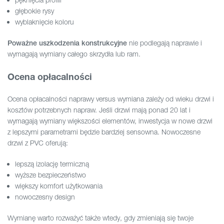
głębokie rysy
wyblaknięcie koloru
nie podlegają naprawie i
Poważne uszkodzenia konstrukcyjne
wymagają wymiany całego skrzydła lub ram.
Ocena opłacalności
Ocena opłacalności naprawy versus wymiana zależy od wieku drzwi i
kosztów potrzebnych napraw. Jeśli drzwi mają ponad 20 lat i
wymagają wymiany większości elementów, inwestycja w nowe drzwi
z lepszymi parametrami będzie bardziej sensowna. Nowoczesne
drzwi z PVC oferują:
lepszą izolację termiczną
wyższe bezpieczeństwo
większy komfort użytkowania
nowoczesny design
Wymianę warto rozważyć także wtedy, gdy zmieniają się twoje