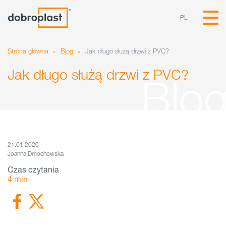
PL
Strona główna
»
Blog
»
Jak długo służą drzwi z PVC?
Jak długo służą drzwi z PVC?
21.01.2026
Joanna Dmochowska
Czas czytania
4
min