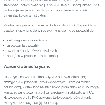
stabilność i deformować się już po kilku latach. Dobrej jakości PVC
zachowuje swoje właściwości przez całe dziesięciolecia, nie
zmieniając koloru ani struktury.
Montaż ma ogromne znaczenie dla trwałości drzwi. Nieprawidłowo
osadzone drzwi pracują w sposób nienaturalny, co prowadzi do:
szybszego zużycia zawiasów
uszkodzenia uszczelek
awarii mechanizmów zamykających
naprężeń w profilach i ich deformacji
Warunki atmosferyczne
Ekspozycja na warunki atmosferyczne odgrywa istotną rolę,
szczególnie w przypadku drzwi wejściowych. Drzwi od strony
południowej, wystawione na intensywne promieniowanie UV, mogą
wymagać zastosowania profili ze specjalnymi stabilizatorami UV.
Nowoczesne profile PVC zawierają takie dodatki, które chronią
tworzywo przed degradacją słoneczną.