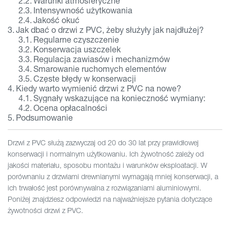
Warunki atmosferyczne
Intensywność użytkowania
Jakość okuć
Jak dbać o drzwi z PVC, żeby służyły jak najdłużej?
Regularne czyszczenie
Konserwacja uszczelek
Regulacja zawiasów i mechanizmów
Smarowanie ruchomych elementów
Częste błędy w konserwacji
Kiedy warto wymienić drzwi z PVC na nowe?
Sygnały wskazujące na konieczność wymiany:
Ocena opłacalności
Podsumowanie
Drzwi z PVC służą zazwyczaj od 20 do 30 lat przy prawidłowej
konserwacji i normalnym użytkowaniu. Ich żywotność zależy od
jakości materiału, sposobu montażu i warunków eksploatacji. W
porównaniu z drzwiami drewnianymi wymagają mniej konserwacji, a
ich trwałość jest porównywalna z rozwiązaniami aluminiowymi.
Poniżej znajdziesz odpowiedzi na najważniejsze pytania dotyczące
żywotności drzwi z PVC.