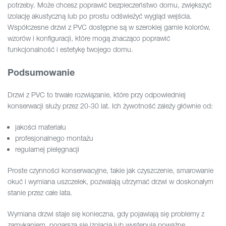
potrzeby. Może chcesz poprawić bezpieczeństwo domu, zwiększyć
izolację akustyczną lub po prostu odświeżyć wygląd wejścia.
Współczesne drzwi z PVC dostępne są w szerokiej gamie kolorów,
wzorów i konfiguracji, które mogą znacząco poprawić
funkcjonalność i estetykę twojego domu.
Podsumowanie
Drzwi z PVC to trwałe rozwiązanie, które przy odpowiedniej
konserwacji służy przez 20-30 lat. Ich żywotność zależy głównie od:
jakości materiału
profesjonalnego montażu
regularnej pielęgnacji
Proste czynności konserwacyjne, takie jak czyszczenie, smarowanie
okuć i wymiana uszczelek, pozwalają utrzymać drzwi w doskonałym
stanie przez całe lata.
Wymiana drzwi staje się konieczna, gdy pojawiają się problemy z
zamykaniem, pogarsza się izolacja lub występują poważne