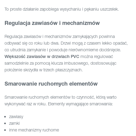
To proste działanie zapobiega wysychaniu i pękaniu uszczelek.
Regulacja zawiasów i mechanizmów
Regulacja zawiasów i mechanizmów zamykających powinna
odbywać się co roku lub dwa. Drzwi mogą z czasem lekko opadać,
co utrudnia zamykanie i powoduje nierównomierne dociśnięcie.
można regulować
Większość zawiasów w drzwiach PVC
samodzielnie za pomocą klucza imbusowego, dostosowując
położenie skrzydła w trzech płaszczyznach.
Smarowanie ruchomych elementów
Smarowanie ruchomych elementów to czynność, którą warto
wykonywać raz w roku. Elementy wymagające smarowania:
zawiasy
zamki
inne mechanizmy ruchome