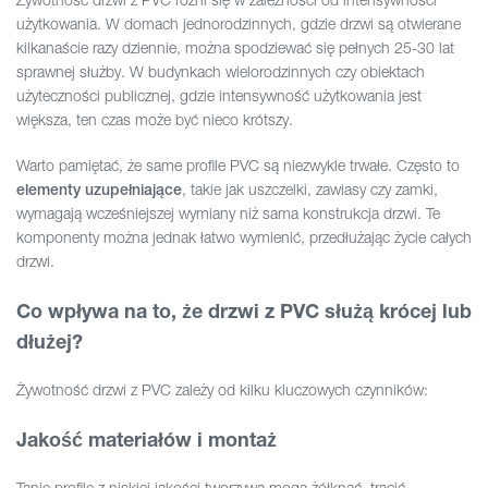
użytkowania. W domach jednorodzinnych, gdzie drzwi są otwierane
kilkanaście razy dziennie, można spodziewać się pełnych 25-30 lat
sprawnej służby. W budynkach wielorodzinnych czy obiektach
użyteczności publicznej, gdzie intensywność użytkowania jest
większa, ten czas może być nieco krótszy.
Warto pamiętać, że same profile PVC są niezwykle trwałe. Często to
, takie jak uszczelki, zawiasy czy zamki,
elementy uzupełniające
wymagają wcześniejszej wymiany niż sama konstrukcja drzwi. Te
komponenty można jednak łatwo wymienić, przedłużając życie całych
drzwi.
Co wpływa na to, że drzwi z PVC służą krócej lub
dłużej?
Żywotność drzwi z PVC zależy od kilku kluczowych czynników:
Jakość materiałów i montaż
Tanie profile z niskiej jakości tworzywa mogą żółknąć, tracić