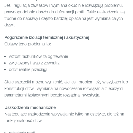
Jeśli regulacja zawiasów i wymiana okuć nie rozwiązują problemu,
prawdopodobnie doszło do deformacji profili. Takie uszkodzenia są
trudne do naprawy i często bardziej opłacalna jest wymiana całych
drzwi.
Pogorszenie izolacji termicznej i akustycznej
Objawy tego problemu to:
wzrost rachunków za ogrzewanie
zwiększony hałas z zewnątrz
odczuwalne przeciągi
Stare uszczelki można wymienić, ale jeśli problem leży w szybach lub
konstrukcji drzwi, wymiana na nowoczesne rozwiązania z lepszymi
parametrami izolacyjnymi będzie rozsądną inwestycją.
Uszkodzenia mechaniczne
Następujące uszkodzenia wpływają nie tylko na estetykę, ale też na
funkcjonalność drzwi:
pęknięcia profili