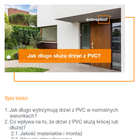
Spis treści
Jak długo wytrzymują drzwi z PVC w normalnych
warunkach?
Co wpływa na to, że drzwi z PVC służą krócej lub
dłużej?
Jakość materiałów i montaż