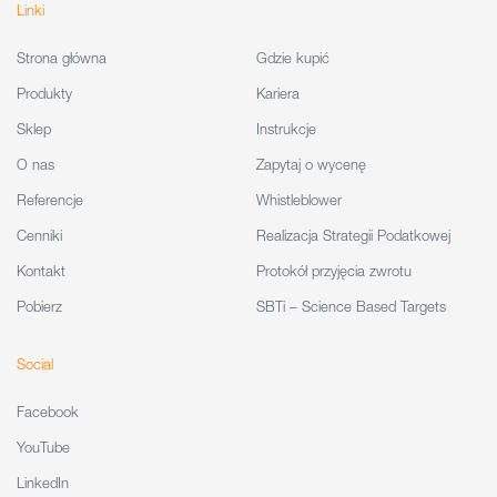
Linki
Strona główna
Gdzie kupić
Produkty
Kariera
Sklep
Instrukcje
O nas
Zapytaj o wycenę
Referencje
Whistleblower
Cenniki
Realizacja Strategii Podatkowej
Kontakt
Protokół przyjęcia zwrotu
Pobierz
SBTi – Science Based Targets
Social
Facebook
YouTube
LinkedIn