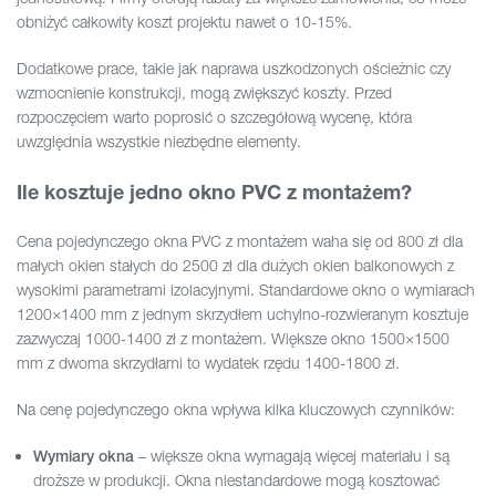
obniżyć całkowity koszt projektu nawet o 10-15%.
Dodatkowe prace, takie jak naprawa uszkodzonych ościeżnic czy
wzmocnienie konstrukcji, mogą zwiększyć koszty. Przed
rozpoczęciem warto poprosić o szczegółową wycenę, która
uwzględnia wszystkie niezbędne elementy.
Ile kosztuje jedno okno PVC z montażem?
Cena pojedynczego okna PVC z montażem waha się od 800 zł dla
małych okien stałych do 2500 zł dla dużych okien balkonowych z
wysokimi parametrami izolacyjnymi. Standardowe okno o wymiarach
1200×1400 mm z jednym skrzydłem uchylno-rozwieranym kosztuje
zazwyczaj 1000-1400 zł z montażem. Większe okno 1500×1500
mm z dwoma skrzydłami to wydatek rzędu 1400-1800 zł.
Na cenę pojedynczego okna wpływa kilka kluczowych czynników:
– większe okna wymagają więcej materiału i są
Wymiary okna
droższe w produkcji. Okna niestandardowe mogą kosztować