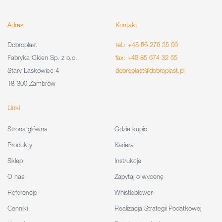
Adres
Kontakt
Dobroplast
tel.: +48 86 276 35 00
Fabryka Okien Sp. z o.o.
fax: +48 85 674 32 55
Stary Laskowiec 4
dobroplast@dobroplast.pl
18-300 Zambrów
Linki
Strona główna
Gdzie kupić
Produkty
Kariera
Sklep
Instrukcje
O nas
Zapytaj o wycenę
Referencje
Whistleblower
Cenniki
Realizacja Strategii Podatkowej