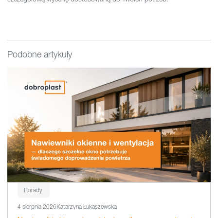
Podobne artykuły
Porady
4 sierpnia 2026
Katarzyna Łukaszewska