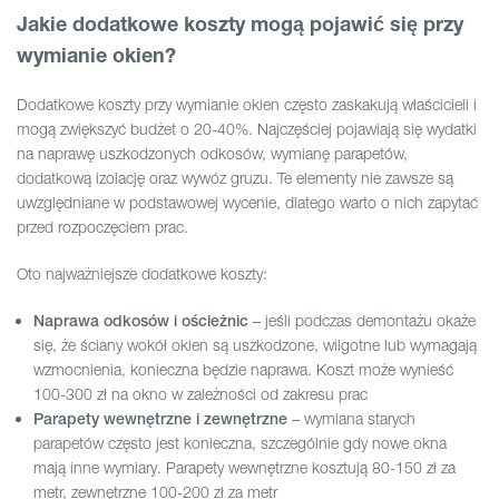
Jakie dodatkowe koszty mogą pojawić się przy
wymianie okien?
Dodatkowe koszty przy wymianie okien często zaskakują właścicieli i
mogą zwiększyć budżet o 20-40%. Najczęściej pojawiają się wydatki
na naprawę uszkodzonych odkosów, wymianę parapetów,
dodatkową izolację oraz wywóz gruzu. Te elementy nie zawsze są
uwzględniane w podstawowej wycenie, dlatego warto o nich zapytać
przed rozpoczęciem prac.
Oto najważniejsze dodatkowe koszty:
– jeśli podczas demontażu okaże
Naprawa odkosów i ościeżnic
się, że ściany wokół okien są uszkodzone, wilgotne lub wymagają
wzmocnienia, konieczna będzie naprawa. Koszt może wynieść
100-300 zł na okno w zależności od zakresu prac
– wymiana starych
Parapety wewnętrzne i zewnętrzne
parapetów często jest konieczna, szczególnie gdy nowe okna
mają inne wymiary. Parapety wewnętrzne kosztują 80-150 zł za
metr, zewnętrzne 100-200 zł za metr