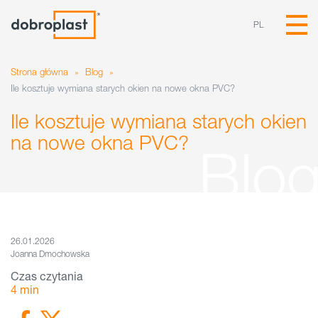
PL
Strona główna
»
Blog
»
Ile kosztuje wymiana starych okien na nowe okna PVC?
Ile kosztuje wymiana starych okien
na nowe okna PVC?
26.01.2026
Joanna Dmochowska
Czas czytania
4
min