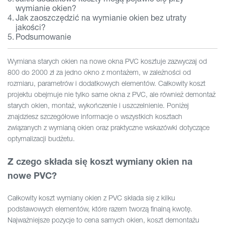
wymianie okien?
Jak zaoszczędzić na wymianie okien bez utraty
jakości?
Podsumowanie
Wymiana starych okien na nowe okna PVC kosztuje zazwyczaj od
800 do 2000 zł za jedno okno z montażem, w zależności od
rozmiaru, parametrów i dodatkowych elementów. Całkowity koszt
projektu obejmuje nie tylko same okna z PVC, ale również demontaż
starych okien, montaż, wykończenie i uszczelnienie. Poniżej
znajdziesz szczegółowe informacje o wszystkich kosztach
związanych z wymianą okien oraz praktyczne wskazówki dotyczące
optymalizacji budżetu.
Z czego składa się koszt wymiany okien na
nowe PVC?
Całkowity koszt wymiany okien z PVC składa się z kilku
podstawowych elementów, które razem tworzą finalną kwotę.
Najważniejsze pozycje to cena samych okien, koszt demontażu