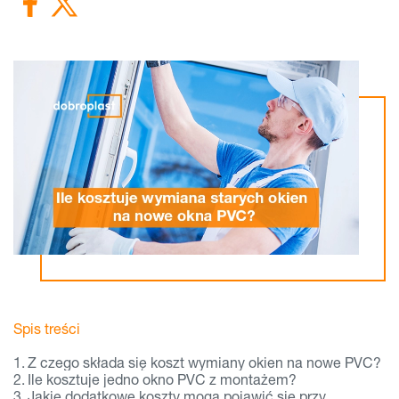
Spis treści
Z czego składa się koszt wymiany okien na nowe PVC?
Ile kosztuje jedno okno PVC z montażem?
Jakie dodatkowe koszty mogą pojawić się przy