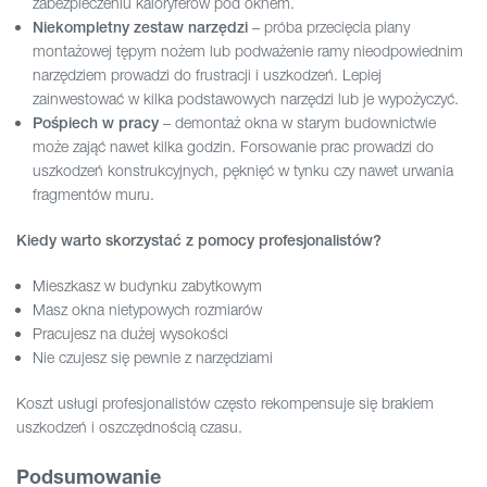
zabezpieczeniu kaloryferów pod oknem.
– próba przecięcia piany
Niekompletny zestaw narzędzi
montażowej tępym nożem lub podważenie ramy nieodpowiednim
narzędziem prowadzi do frustracji i uszkodzeń. Lepiej
zainwestować w kilka podstawowych narzędzi lub je wypożyczyć.
– demontaż okna w starym budownictwie
Pośpiech w pracy
może zająć nawet kilka godzin. Forsowanie prac prowadzi do
uszkodzeń konstrukcyjnych, pęknięć w tynku czy nawet urwania
fragmentów muru.
Kiedy warto skorzystać z pomocy profesjonalistów?
Mieszkasz w budynku zabytkowym
Masz okna nietypowych rozmiarów
Pracujesz na dużej wysokości
Nie czujesz się pewnie z narzędziami
Koszt usługi profesjonalistów często rekompensuje się brakiem
uszkodzeń i oszczędnością czasu.
Podsumowanie