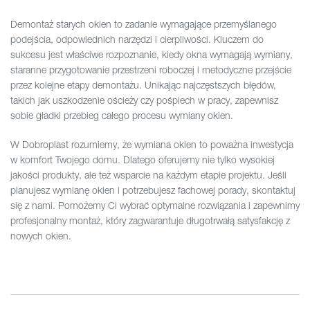
Demontaż starych okien to zadanie wymagające przemyślanego
podejścia, odpowiednich narzędzi i cierpliwości. Kluczem do
sukcesu jest właściwe rozpoznanie, kiedy okna wymagają wymiany,
staranne przygotowanie przestrzeni roboczej i metodyczne przejście
przez kolejne etapy demontażu. Unikając najczęstszych błędów,
takich jak uszkodzenie ościeży czy pośpiech w pracy, zapewnisz
sobie gładki przebieg całego procesu wymiany okien.
W Dobroplast rozumiemy, że wymiana okien to poważna inwestycja
w komfort Twojego domu. Dlatego oferujemy nie tylko wysokiej
jakości produkty, ale też wsparcie na każdym etapie projektu. Jeśli
planujesz wymianę okien i potrzebujesz fachowej porady, skontaktuj
się z nami. Pomożemy Ci wybrać optymalne rozwiązania i zapewnimy
profesjonalny montaż, który zagwarantuje długotrwałą satysfakcję z
nowych okien.