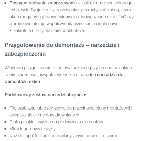
– jeśli mimo niezmienionego
Rosnące rachunki za ogrzewanie
trybu życia Twoje koszty ogrzewania systematycznie rosną, stare
okna mogą być głównym winowajcą. Nowoczesne okna PVC czy
aluminiowe oferują współczynnik przenikania ciepła nawet
kilkakrotnie niższy niż stare konstrukcje.
Przygotowanie do demontażu – narzędzia i
zabezpieczenia
Właściwe przygotowanie to połowa sukcesu przy demontażu okien.
Zanim zaczniesz, przygotuj wszystkie niezbędne
narzędzia do
.
demontażu okien
Podstawowy zestaw narzędzi obejmuje:
Piłę szablastą lub oscylacyjną do przecinania piany montażowej i
ewentualnie elementów drewnianych
Dłuto płaskie i wąskie do podważania elementów
Młotek gumowy i zwykły
Nóż do tapet lub nóż budowlany z wymiennymi ostrzami