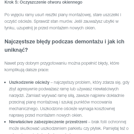
Krok 5: Oczyszczenie otworu okiennego
Po wyjęciu ramy usuń resztki piany montażowej, stare uszczelki i
oczyść ościeże. Sprawdź stan murów. Jeśli zauważysz ubytki w
tynku, uzupełnij je przed montażem nowych okien.
Najczęstsze błędy podczas demontażu i jak ich
uniknąć?
Nawet przy dobrym przygotowaniu można popełnić błędy, które
komplikują dalsze prace:
– najczęstszy problem, który zdarza się, gdy
Uszkodzenie ościeży
zbyt agresywnie podważasz ramę lub używasz niewłaściwych
narzędzi. Zamiast wyrywać ramę siłą, zawsze najpierw dokładnie
przecinaj pianę montażową i szukaj punktów mocowania
mechanicznego. Uszkodzone ościeże wymaga kosztownej
naprawy przed montażem nowych okien.
– brak folii ochronnej
Niewłaściwe zabezpieczenie przestrzeni
może skutkować uszkodzeniem parkietu czy płytek. Pamiętaj też o