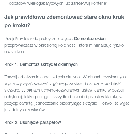
odpadów wielkogabarytowych lub zarezerwuj kontener
Jak prawidłowo zdemontować stare okno krok
po kroku?
Przejdźmy teraz do praktycznej części.
Demontaż okien
przeprowadzasz w określonej kolejności, która minimalizuje ryzyko
uszkodzeń.
Krok 1: Demontaż skrzydeł okiennych
Zacznij od otwarcia okna i zdjęcia skrzydeł. W oknach rozwieranych
wystarczy wyjąć sworzeń z górnego zawiasu i ostrożnie podnieść
skrzydło. W oknach uchylno-rozwieranych ustaw klamkę w pozycji
uchylonej, lekko pociągnij skrzydło do siebie i przestaw klamkę w
pozycję otwartą, jednocześnie przechylając skrzydło. Pozwoli to wyjąć
je z dolnych zawiasów.
Krok 2: Usunięcie parapetów