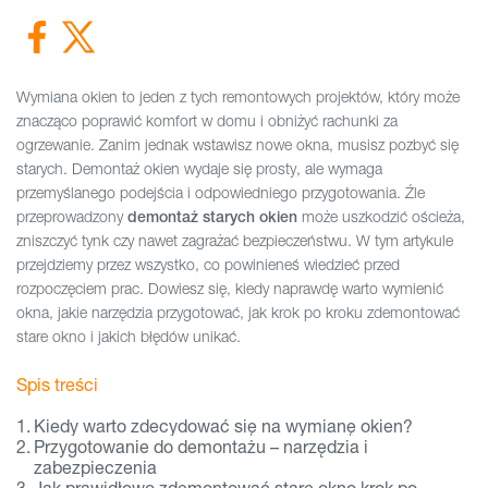
Wymiana okien to jeden z tych remontowych projektów, który może
znacząco poprawić komfort w domu i obniżyć rachunki za
ogrzewanie. Zanim jednak wstawisz nowe okna, musisz pozbyć się
starych. Demontaż okien wydaje się prosty, ale wymaga
przemyślanego podejścia i odpowiedniego przygotowania. Źle
przeprowadzony
może uszkodzić ościeża,
demontaż starych okien
zniszczyć tynk czy nawet zagrażać bezpieczeństwu. W tym artykule
przejdziemy przez wszystko, co powinieneś wiedzieć przed
rozpoczęciem prac. Dowiesz się, kiedy naprawdę warto wymienić
okna, jakie narzędzia przygotować, jak krok po kroku zdemontować
stare okno i jakich błędów unikać.
Spis treści
Kiedy warto zdecydować się na wymianę okien?
Przygotowanie do demontażu – narzędzia i
zabezpieczenia
Jak prawidłowo zdemontować stare okno krok po