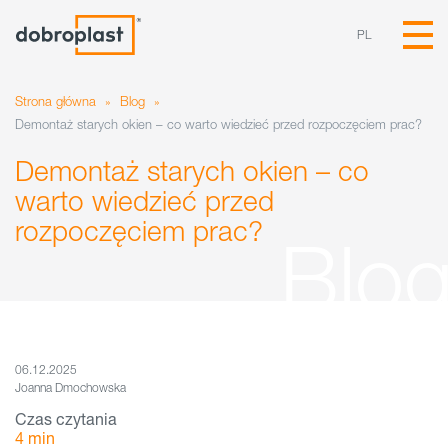
PL
Strona główna
»
Blog
»
Demontaż starych okien – co warto wiedzieć przed rozpoczęciem prac?
Demontaż starych okien – co
warto wiedzieć przed
rozpoczęciem prac?
06.12.2025
Joanna Dmochowska
Czas czytania
4
min