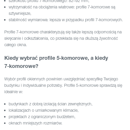
szerokość profilu 7‑komorowego: 82–92 mm,
wytrzymałość na obciążenia wiatrowe: profile 7‑komorowe są
sztywniejsze,
stabilność wymiarowa: lepsza w przypadku profili 7‑komorowych.
Profile 7‑komorowe charakteryzują się także lepszą odpornością na
skręcanie i odkształcenia, co przekłada się na dłuższą żywotność
całego okna.
Kiedy wybrać profile 5‑komorowe, a kiedy
7‑komorowe?
Wybór profili okiennych powinien uwzględniać specyfikę Twojego
budynku i indywidualne potrzeby. Profile 5‑komorowe sprawdzą się
idealnie w:
budynkach z dobrą izolacją ścian zewnętrznych,
lokalizacjach o umiarkowanym klimacie,
projektach z ograniczonym budżetem,
oknach mniejszych rozmiarów.