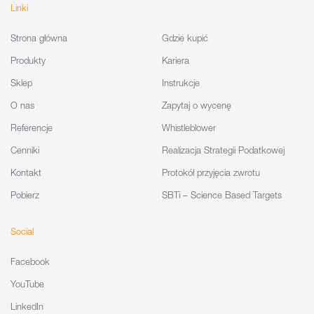
Linki
Strona główna
Gdzie kupić
Produkty
Kariera
Sklep
Instrukcje
O nas
Zapytaj o wycenę
Referencje
Whistleblower
Cenniki
Realizacja Strategii Podatkowej
Kontakt
Protokół przyjęcia zwrotu
Pobierz
SBTi – Science Based Targets
Social
Facebook
YouTube
LinkedIn