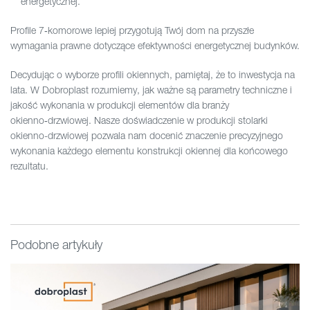
energetycznej.
Profile 7‑komorowe lepiej przygotują Twój dom na przyszłe
wymagania prawne dotyczące efektywności energetycznej budynków.
Decydując o wyborze profili okiennych, pamiętaj, że to inwestycja na
lata. W Dobroplast rozumiemy, jak ważne są parametry techniczne i
jakość wykonania w produkcji elementów dla branży
okienno‑drzwiowej. Nasze doświadczenie w produkcji stolarki
okienno-drzwiowej pozwala nam docenić znaczenie precyzyjnego
wykonania każdego elementu konstrukcji okiennej dla końcowego
rezultatu.
Podobne artykuły