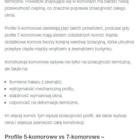
termiczne. Powietrze znajdujące się w komorach ma bardzo niską
przewodność cieplną, co znacznie poprawia izolacyjność całego
okna.
Profile 5‑komorowe zawierają pięć takich przestrzeni, podczas gdy
profile 7‑komorowe mają siedem oddzielnych komór. Każda
dodatkowa komora tworzy kolejną warstwę izolacyjną, która utrudnia
przepływ ciepła między wnętrzem a zewnętrzem budynku.
Konstrukcja komorowa wpływa nie tylko na izolacyjność termiczną,
ale także na:
tłumienie hałasu z zewnątrz,
wytrzymałość mechaniczną profilu,
stabilność wymiarową okna,
odporność na deformacje termiczne.
Im więcej komór, tym lepsza izolacyjność profili, ale także wyższa
cena i większa szerokość całej konstrukcji.
Profile 5‑komorowe vs 7‑komorowe –