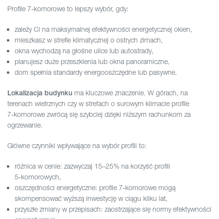
Profile 7‑komorowe to lepszy wybór, gdy:
zależy Ci na maksymalnej efektywności energetycznej okien,
mieszkasz w strefie klimatycznej o ostrych zimach,
okna wychodzą na głośne ulice lub autostrady,
planujesz duże przeszklenia lub okna panoramiczne,
dom spełnia standardy energooszczędne lub pasywne.
ma kluczowe znaczenie. W górach, na
Lokalizacja budynku
terenach wietrznych czy w strefach o surowym klimacie profile
7‑komorowe zwrócą się szybciej dzięki niższym rachunkom za
ogrzewanie.
Główne czynniki wpływające na wybór profili to:
różnica w cenie: zazwyczaj 15–25% na korzyść profili
5‑komorowych,
oszczędności energetyczne: profile 7‑komorowe mogą
skompensować wyższą inwestycję w ciągu kilku lat,
przyszłe zmiany w przepisach: zaostrzające się normy efektywności