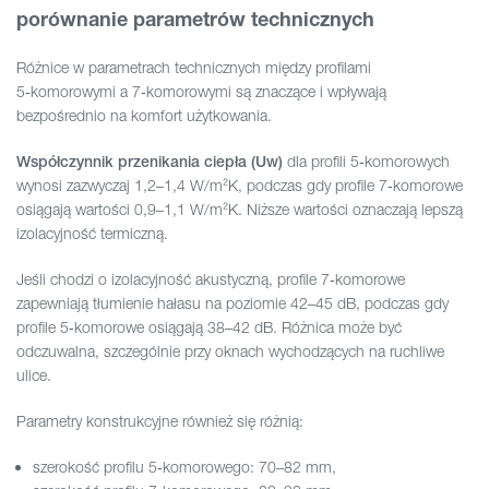
porównanie parametrów technicznych
Różnice w parametrach technicznych między profilami
5‑komorowymi a 7‑komorowymi są znaczące i wpływają
bezpośrednio na komfort użytkowania.
dla profili 5‑komorowych
Współczynnik przenikania ciepła (Uw)
wynosi zazwyczaj 1,2–1,4 W/m²K, podczas gdy profile 7‑komorowe
osiągają wartości 0,9–1,1 W/m²K. Niższe wartości oznaczają lepszą
izolacyjność termiczną.
Jeśli chodzi o izolacyjność akustyczną, profile 7‑komorowe
zapewniają tłumienie hałasu na poziomie 42–45 dB, podczas gdy
profile 5‑komorowe osiągają 38–42 dB. Różnica może być
odczuwalna, szczególnie przy oknach wychodzących na ruchliwe
ulice.
Parametry konstrukcyjne również się różnią:
szerokość profilu 5‑komorowego: 70–82 mm,