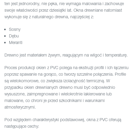
ten jest jednorodny, nie pęka, nie wymaga malowania i zachowuje
swoje właściwości przez dziesiątki lat. Okna drewniane natomiast
wykonuje się z naturalnego drewna, najczęściej z:
Sosny
Dębu
Meranti
Drewno jest materiałem żywym, reagującym na wilgoć i temperaturę.
Proces produkcji okien z PVC polega na ekstruzji profili i ich łączeniu
poprzez spawanie na gorąco, co tworzy szczelne połączenia. Profile
są wielokomorowe, co zwiększa izolacyjność termiczną. W
przypadku okien drewnianych drewno musi być odpowiednio
wysuszone, zaimpregnowane i wielokrotnie lakierowane lub
malowane, co chroni je przed szkodnikami i warunkami
atmosferycznymi.
Pod względem charakterystyki podstawowej, okna z PVC oferują
następujące cechy: