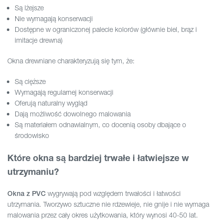
Są lżejsze
Nie wymagają konserwacji
Dostępne w ograniczonej palecie kolorów (głównie biel, brąz i
imitacje drewna)
Okna drewniane charakteryzują się tym, że:
Są cięższe
Wymagają regularnej konserwacji
Oferują naturalny wygląd
Dają możliwość dowolnego malowania
Są materiałem odnawialnym, co docenią osoby dbające o
środowisko
Które okna są bardziej trwałe i łatwiejsze w
utrzymaniu?
wygrywają pod względem trwałości i łatwości
Okna z PVC
utrzymania. Tworzywo sztuczne nie rdzewieje, nie gnije i nie wymaga
malowania przez cały okres użytkowania, który wynosi 40-50 lat.