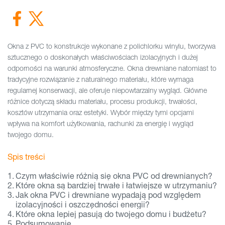
Okna z PVC to konstrukcje wykonane z polichlorku winylu, tworzywa
sztucznego o doskonałych właściwościach izolacyjnych i dużej
odporności na warunki atmosferyczne. Okna drewniane natomiast to
tradycyjne rozwiązanie z naturalnego materiału, które wymaga
regularnej konserwacji, ale oferuje niepowtarzalny wygląd. Główne
różnice dotyczą składu materiału, procesu produkcji, trwałości,
kosztów utrzymania oraz estetyki. Wybór między tymi opcjami
wpływa na komfort użytkowania, rachunki za energię i wygląd
twojego domu.
Spis treści
Czym właściwie różnią się okna PVC od drewnianych?
Które okna są bardziej trwałe i łatwiejsze w utrzymaniu?
Jak okna PVC i drewniane wypadają pod względem
izolacyjności i oszczędności energii?
Które okna lepiej pasują do twojego domu i budżetu?
Podsumowanie