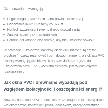
Okna drewniane wymagają:
Regularnego sprawdzania stanu powłoki lakierniczej
Odnawiania lakieru lub farby co 3-5 lat
Kontroli szczelności i ewentualnego uszczelniania
Zabezpieczania przed szkodnikami
Bardziej delikatnego czyszczenia, aby nie uszkodzić powłoki
W przypadku uszkodzeń, naprawy okien drewnianych są często
prostsze (możesz zeszlifować i pomalować fragment), ale okna z PVC
rzadziej wymagają jakichkolwiek napraw. Jeśli już dojdzie do
uszkodzenia profilu PVC, wymiana elementu jest zwykle jedynym
rozwiązaniem.
Jak okna PVC i drewniane wypadają pod
względem izolacyjności i oszczędności energii?
Nowoczesne okna z PVC oferują lepszą izolacyjność termiczną dzięki
wielokomorowej konstrukcji profili, która tworzy bariery powietrzne