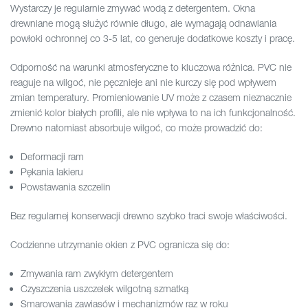
Wystarczy je regularnie zmywać wodą z detergentem. Okna
drewniane mogą służyć równie długo, ale wymagają odnawiania
powłoki ochronnej co 3-5 lat, co generuje dodatkowe koszty i pracę.
Odporność na warunki atmosferyczne to kluczowa różnica. PVC nie
reaguje na wilgoć, nie pęcznieje ani nie kurczy się pod wpływem
zmian temperatury. Promieniowanie UV może z czasem nieznacznie
zmienić kolor białych profili, ale nie wpływa to na ich funkcjonalność.
Drewno natomiast absorbuje wilgoć, co może prowadzić do:
Deformacji ram
Pękania lakieru
Powstawania szczelin
Bez regularnej konserwacji drewno szybko traci swoje właściwości.
Codzienne utrzymanie okien z PVC ogranicza się do:
Zmywania ram zwykłym detergentem
Czyszczenia uszczelek wilgotną szmatką
Smarowania zawiasów i mechanizmów raz w roku