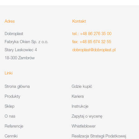
Adres
Kontakt
Dobroplast
tel.: +48 86 276 35 00
Fabryka Okien Sp. z o.o.
fax: +48 85 674 32 55
Stary Laskowiec 4
dobroplast@dobroplast.pl
18-300 Zambrów
Linki
Strona główna
Gdzie kupić
Produkty
Kariera
Sklep
Instrukcje
O nas
Zapytaj o wycenę
Referencje
Whistleblower
Cenniki
Realizacja Strategii Podatkowej