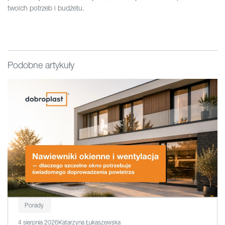
twoich potrzeb i budżetu.
Podobne artykuły
Porady
4 sierpnia 2026
Katarzyna Łukaszewska