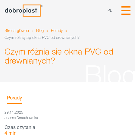
PL
Strona główna
»
Blog
»
Porady
»
Czym różnią się okna PVC od drewnianych?
Czym różnią się okna PVC od
drewnianych?
Porady
29.11.2025
Joanna Dmochowska
Czas czytania
4
min