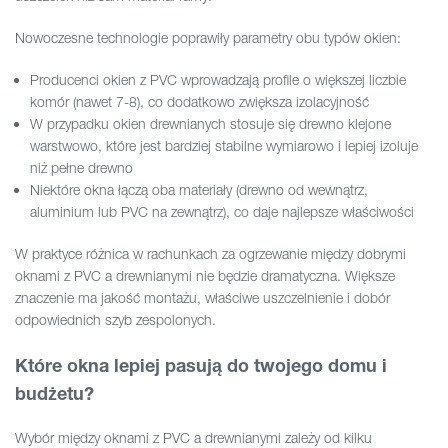
Nowoczesne technologie poprawiły parametry obu typów okien:
Producenci okien z PVC wprowadzają profile o większej liczbie
komór (nawet 7-8), co dodatkowo zwiększa izolacyjność
W przypadku okien drewnianych stosuje się drewno klejone
warstwowo, które jest bardziej stabilne wymiarowo i lepiej izoluje
niż pełne drewno
Niektóre okna łączą oba materiały (drewno od wewnątrz,
aluminium lub PVC na zewnątrz), co daje najlepsze właściwości
W praktyce różnica w rachunkach za ogrzewanie między dobrymi
oknami z PVC a drewnianymi nie będzie dramatyczna. Większe
znaczenie ma jakość montażu, właściwe uszczelnienie i dobór
odpowiednich szyb zespolonych.
Które okna lepiej pasują do twojego domu i
budżetu?
Wybór między oknami z PVC a drewnianymi zależy od kilku