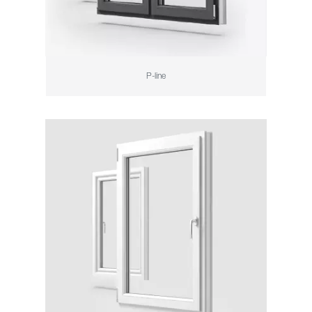
P-line