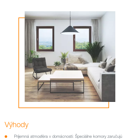
Výhody
Príjemná atmosféra v domácnosti: Špeciálne komory zaručujú