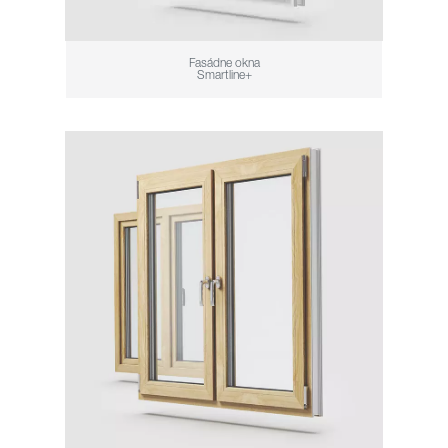
Fasádne okna
Smartline+