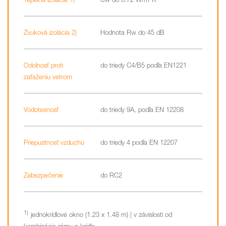
Zvuková izolácia 2)
Hodnota Rw do 45 dB
Odolnosť proti
do triedy C4/B5 podľa EN1221
zaťaženiu vetrom
Vodotesnosť
do triedy 9A, podľa EN 12208
Priepustnosť vzduchu
do triedy 4 podľa EN 12207
Zabezpečenie
do RC2
jednokrídlové okno (1.23 x 1.48 m) | v závislosti od