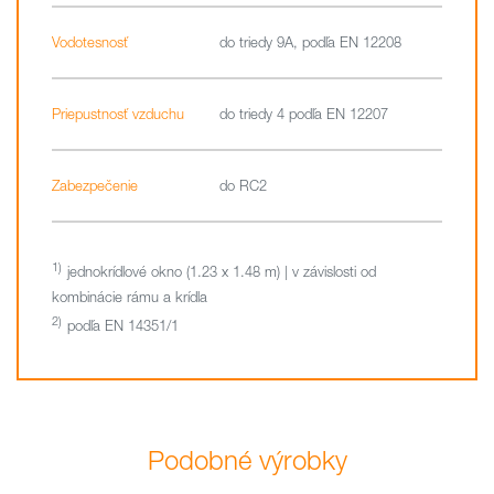
Vodotesnosť
do triedy 9A, podľa EN 12208
Priepustnosť vzduchu
do triedy 4 podľa EN 12207
Zabezpečenie
do RC2
jednokrídlové okno (1.23 x 1.48 m) | v závislosti od
kombinácie rámu a krídla
podľa EN 14351/1
Podobné výrobky