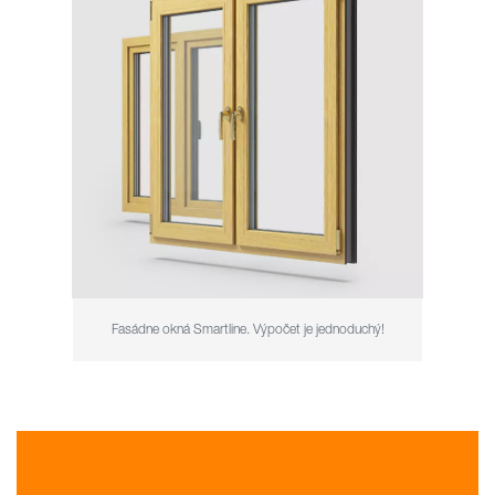
Fasádne okná Smartline. Výpočet je jednoduchý!