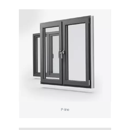
P-line