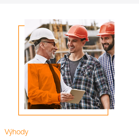
Výhody