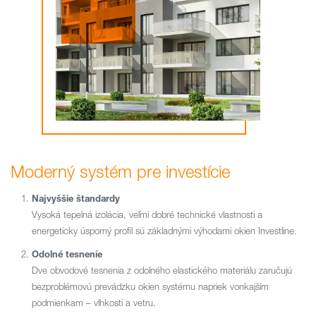
Moderný systém pre investície
Najvyššie štandardy
Vysoká tepelná izolácia, veľmi dobré technické vlastnosti a
energeticky úsporný profil sú základnými výhodami okien Investline.
Odolné tesnenie
Dve obvodové tesnenia z odolného elastického materiálu zaručujú
bezproblémovú prevádzku okien systému napriek vonkajším
podmienkam – vlhkosti a vetru.