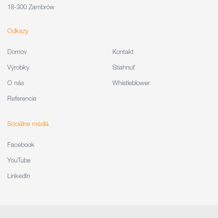
18-300 Zambrów
Odkazy
Domov
Kontakt
Výrobky
Stiahnuť
O nás
Whistleblower
Referencie
Sociálne médiá
Facebook
YouTube
LinkedIn