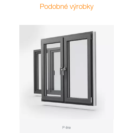
Podobné výrobky
P-line