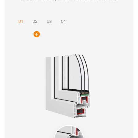
01
02
03
04