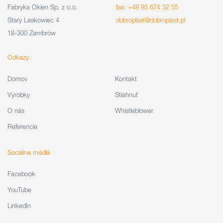
Fabryka Okien Sp. z o.o.
fax: +48 85 674 32 55
Stary Laskowiec 4
dobroplast@dobroplast.pl
18-300 Zambrów
Odkazy
Domov
Kontakt
Výrobky
Stiahnuť
O nás
Whistleblower
Referencie
Sociálne médiá
Facebook
YouTube
LinkedIn