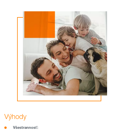
Výhody
Všestrannosť: