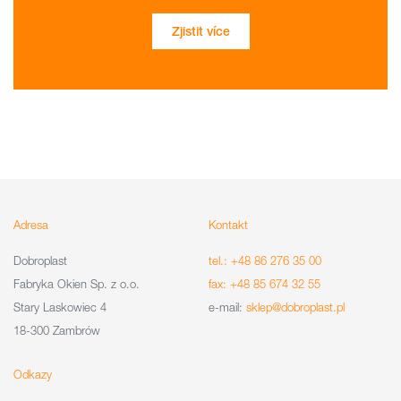
Zjistit více
Adresa
Kontakt
Dobroplast
tel.: +48 86 276 35 00
Fabryka Okien Sp. z o.o.
fax: +48 85 674 32 55
Stary Laskowiec 4
e-mail:
sklep@dobroplast.pl
18-300 Zambrów
Odkazy