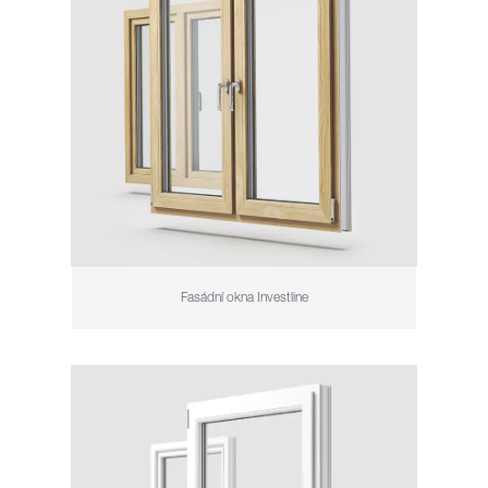
Fasádní okna Investline