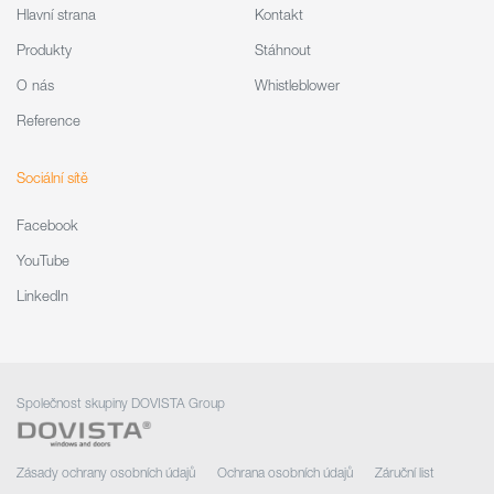
Hlavní strana
Kontakt
Produkty
Stáhnout
O nás
Whistleblower
Reference
Sociální sítě
Facebook
YouTube
LinkedIn
Společnost skupiny DOVISTA Group
Zásady ochrany osobních údajů
Ochrana osobních údajů
Záruční list