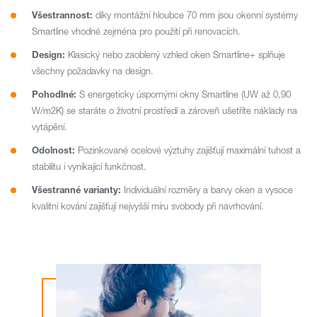
Všestrannost:
díky montážní hloubce 70 mm jsou okenní systémy
Smartline vhodné zejména pro použití při renovacích.
Design:
Klasický nebo zaoblený vzhled oken Smartline+ splňuje
všechny požadavky na design.
Pohodlné:
S energeticky úspornými okny Smartline (UW až 0,90
W/m2K) se staráte o životní prostředí a zároveň ušetříte náklady na
vytápění.
Odolnost:
Pozinkované ocelové výztuhy zajišťují maximální tuhost a
stabilitu i vynikající funkčnost.
Všestranné varianty:
Individuální rozměry a barvy oken a vysoce
kvalitní kování zajišťují nejvyšší míru svobody při navrhování.