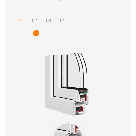
01
02
03
04