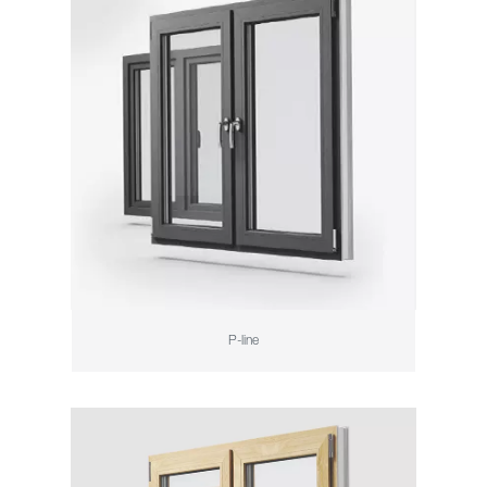
P-line