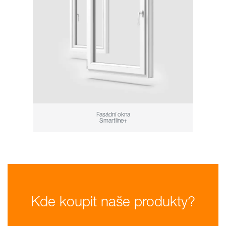
Fasádní okna
Smartline+
Kde koupit naše produkty?