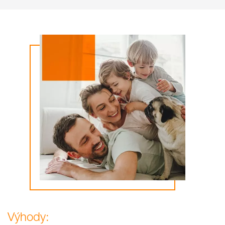
Výhody: