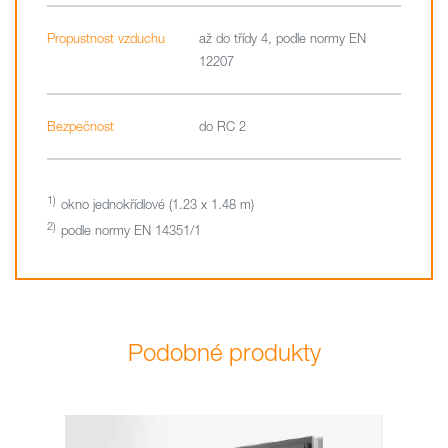
Propustnost vzduchu
až do třídy 4, podle normy EN
12207
Bezpečnost
do RC 2
okno jednokřídlové (1.23 x 1.48 m)
podle normy EN 14351/1
Podobné produkty