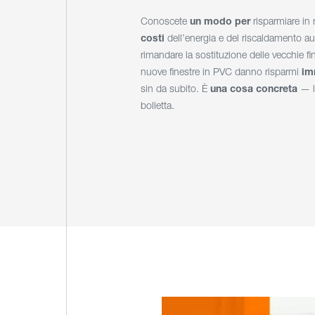
Conoscete
un modo per
risparmiare i
costi
dell’energia e del riscaldamento aum
rimandare la sostituzione delle vecchie f
nuove finestre in PVC danno risparmi
im
sin da subito. È
una
cosa concreta
— la
bolletta.