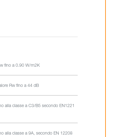
w fino a 0.90 W/m2K
alore Rw fino a 44 dB
ino alla classe a C3/B5 secondo EN1221
ino alla classe a 9A, secondo EN 12208