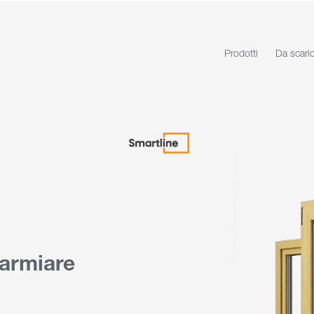
Prodotti
Da scari
armiare