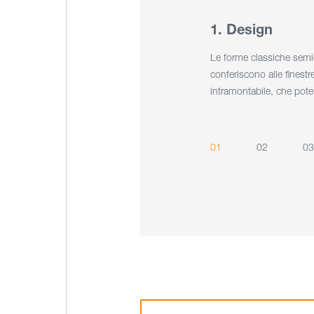
1. Design
Le forme classiche semic
conferiscono alle finest
intramontabile, che potet
01
02
03