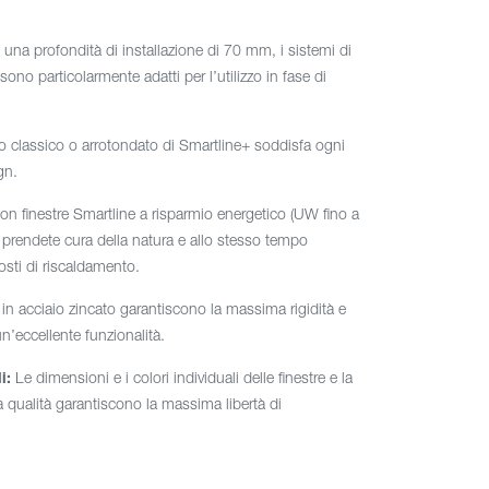
na profondità di installazione di 70 mm, i sistemi di
sono particolarmente adatti per l’utilizzo in fase di
o classico o arrotondato di Smartline+ soddisfa ogni
gn.
n finestre Smartline a risparmio energetico (UW fino a
prendete cura della natura e allo stesso tempo
osti di riscaldamento.
i in acciaio zincato garantiscono la massima rigidità e
 un’eccellente funzionalità.
i:
Le dimensioni e i colori individuali delle finestre e la
a qualità garantiscono la massima libertà di