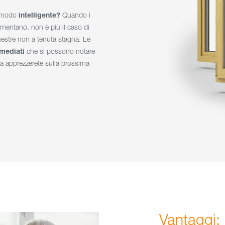
n modo
intelligente?
Quando i
entano, non è più il caso di
inestre non a tenuta stagna. Le
mediati
che si possono notare
 apprezzerete sulla prossima
Vantaggi: