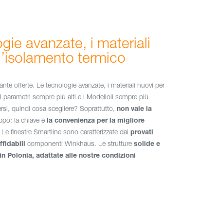
gie avanzate, i materiali
l’isolamento termico
nte offerte. Le tecnologie avanzate, i materiali nuovi per
I parametri sempre più alti e i Modelloli sempre più
dersi, quindi cosa scegliere? Soprattutto,
non vale la
po: la chiave è
la convenienza per la migliore
Le finestre Smartline sono caratterizzate dai
provati
ffidabili
componenti Winkhaus. Le strutture
solide e
in Polonia, adattate alle nostre condizioni