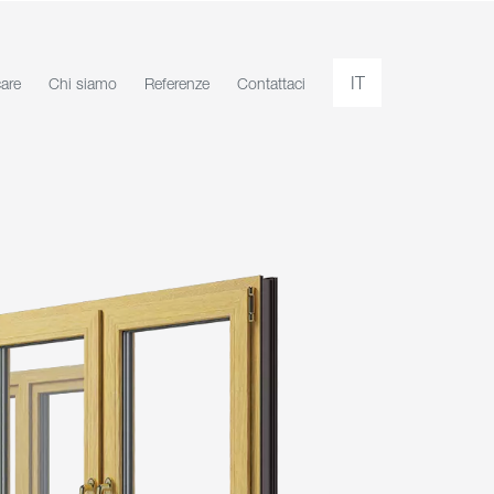
IT
care
Chi siamo
Referenze
Contattaci