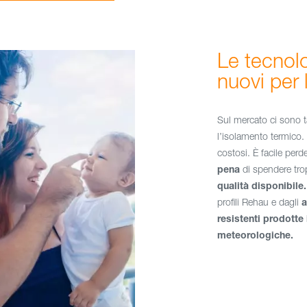
Le tecnolo
nuovi per 
Sul mercato ci sono ta
l’isolamento termico. 
costosi. È facile per
pena
di spendere trop
qualità disponibile.
profili Rehau e dagli
a
resistenti prodotte 
meteorologiche.