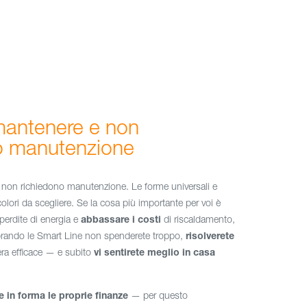
 mantenere e non
o manutenzione
 non richiedono manutenzione. Le forme universali e
ri da scegliere. Se la cosa più importante per voi è
perdite di energia e
abbassare i costi
di riscaldamento,
prando le Smart Line non spenderete troppo,
risolverete
ra efficace — e subito
vi sentirete meglio in casa
e in forma le proprie finanze
— per questo