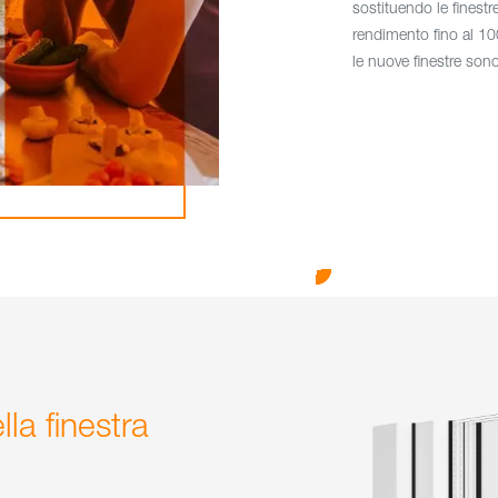
sostituendo le finestre
rendimento fino al 100
le nuove finestre sono
lla finestra