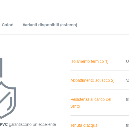
Colori
Varianti disponibili (esterno)
Isolamento termico 1)
U
Abbattimento acustico 2)
V
Resistenza al carico del
f
vento
 PVC
garantiscono un eccellente
Tenuta d'acqua
f