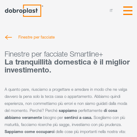
IT
Finestre per facciate
Finestre per facciate Smartline+
La tranquillità domestica è il miglior
investimento.
A quanto pare, riusciamo a progettare e arredare in modo che ne valga
davvero la pena solo la terza casa o appartamento. Abbiamo quindi
esperienza, non commettiamo più errori e non siamo guidati dalla moda
del momento. Perché? Perché
sappiamo
perfettamente
di cosa
abbiamo veramente
bisogno per
sentirci a casa.
Scegliamo con più
maturità, facciamo ricerche più sagge, investiamo con più prudenza.
Sappiamo come occuparci
delle cose più importanti nella nostra vita: