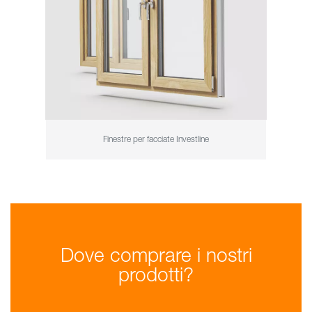
Finestre per facciate Investline
Dove comprare i nostri
prodotti?