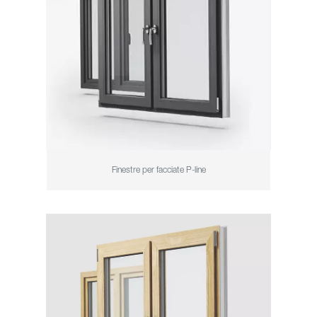
Finestre per facciate P-line