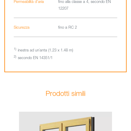
Permeabilità d'aria
fino alla classe a 4, secondo EN
12207
Sicurezza
fino a RC 2
inestra ad un`anta (1.23 x 1.48 m)
secondo EN 14351/1
Prodotti simili