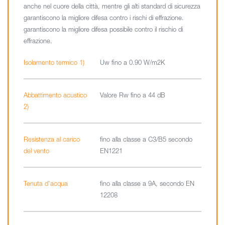
anche nel cuore della città, mentre gli alti standard di sicurezza
garantiscono la migliore difesa contro i rischi di effrazione.
garantiscono la migliore difesa possibile contro il rischio di
effrazione.
Isolamento termico 1)
Uw fino a 0.90 W/m2K
Abbattimento acustico
Valore Rw fino a 44 dB
2)
Resistenza al carico
fino alla classe a C3/B5 secondo
del vento
EN1221
Tenuta d'acqua
fino alla classe a 9A, secondo EN
12208