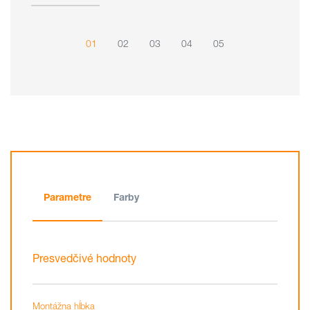
01
02
03
04
05
Parametre
Farby
Presvedčivé hodnoty
Montážna hĺbka