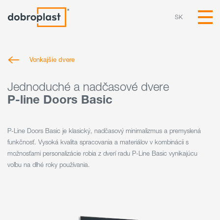
SK
Vonkajšie dvere
Jednoduché a nadčasové dvere
P-line Doors Basic
P-Line Doors Basic je klasický, nadčasový minimalizmus a premyslená
funkčnosť. Vysoká kvalita spracovania a materiálov v kombinácii s
možnosťami personalizácie robia z dverí radu P-Line Basic vynikajúcu
voľbu na dlhé roky používania.