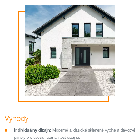
Výhody
Individuálny dizajn:
Moderné a klasické sklenené výplne a dávkové
panely pre väčšiu rozmanitosť dizajnu.