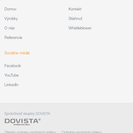
Domov
Kontakt
Výrobky
Stiahnuť
O nás
Whistleblower
Referencie
Sociálne médiá
Facebook
YouTube
LinkedIn
Spoločnosť skupiny DOVISTA
Zásady ochrany osobných údajov
Ochrana osobných údajov