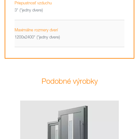
Priepustnosť vzduchu
3* (*jedny dvere)
Maximálne rozmery dverí
1200x2400* (*jedny dvere)
Podobné výrobky