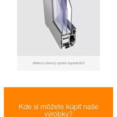
Hliníkový dverový systém Superial 800
Kde si môžete kúpiť naše
výrobky?