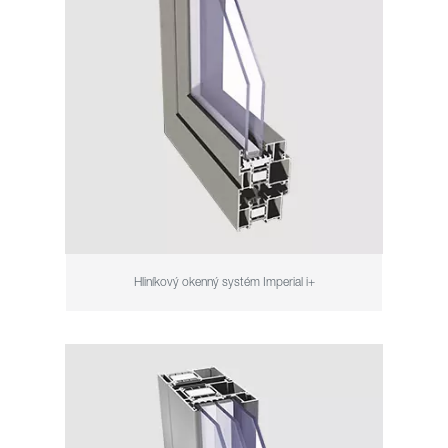
Hliníkový okenný systém Imperial i+