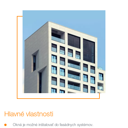
Hlavné vlastnosti
Okná je možné inštalovať do fasádnych systémov.