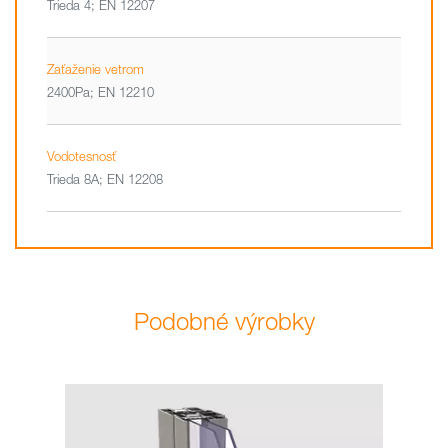
Trieda 4; EN 12207
Zaťaženie vetrom
2400Pa; EN 12210
Vodotesnosť
Trieda 8A; EN 12208
Podobné výrobky