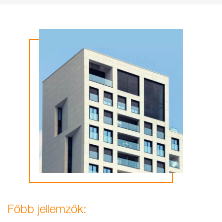
Főbb jellemzők: