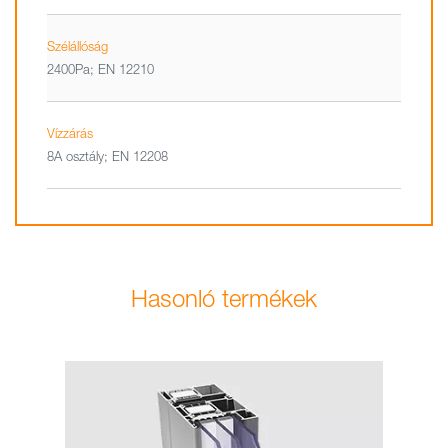
Szélállóság
2400Pa; EN 12210
Vízzárás
8A osztály; EN 12208
Hasonló termékek