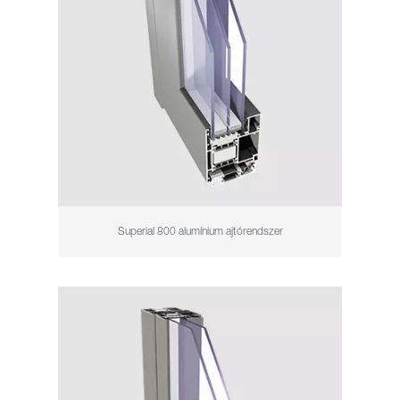
Superial 800 alumínium ajtórendszer