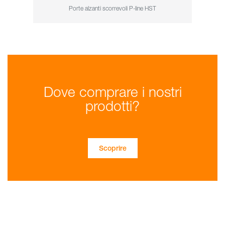
Porte alzanti scorrevoli P-line HST
Dove comprare i nostri
prodotti?
Scoprire