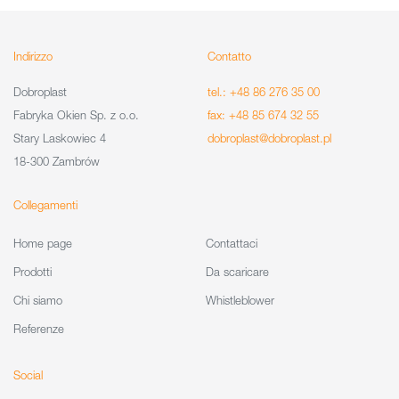
Indirizzo
Contatto
Dobroplast
tel.: +48 86 276 35 00
Fabryka Okien Sp. z o.o.
fax: +48 85 674 32 55
Stary Laskowiec 4
dobroplast@dobroplast.pl
18-300 Zambrów
Collegamenti
Home page
Contattaci
Prodotti
Da scaricare
Chi siamo
Whistleblower
Referenze
Social