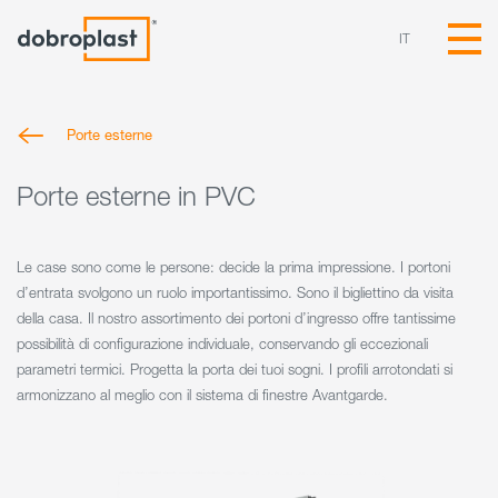
IT
Porte esterne
Porte esterne in PVC
Le case sono come le persone: decide la prima impressione. I portoni
d’entrata svolgono un ruolo importantissimo. Sono il bigliettino da visita
della casa. Il nostro assortimento dei portoni d’ingresso offre tantissime
possibilità di configurazione individuale, conservando gli eccezionali
parametri termici. Progetta la porta dei tuoi sogni. I profili arrotondati si
armonizzano al meglio con il sistema di finestre Avantgarde.