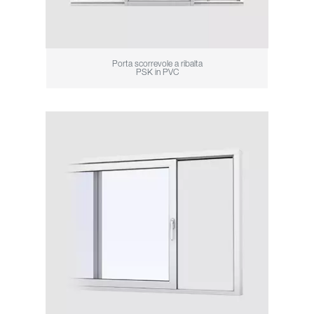
Porta scorrevole a ribalta
PSK in PVC