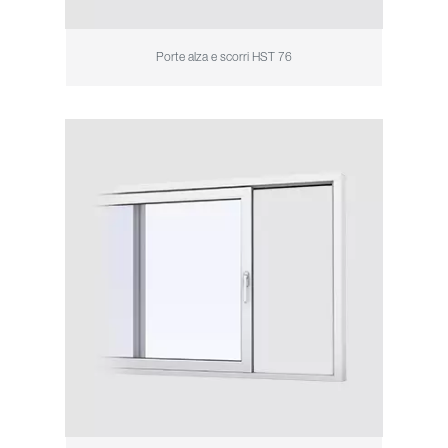
Porte alza e scorri HST 76