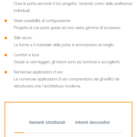
Crea la porta secondo il tuo progetto, tenendo conto delle preferenze
individuali.
Vaste possibilità di configurazione
Progetta la tua porta grazie ad una vasta gamma di accessori.
Stile sicuro
La forma e il materiale della porta si armonizzano al meglio.
Comfort e luce
Grazie ai vetri leggeri, gli interni sono più luminosi e accoglienti.
Numerose applicazioni d’uso
Le numerose applicazioni d’uso comprendono sia gli edifici da
ristrutturare che l’architettura moderna.
Varianti strutturali
Interni decorativi