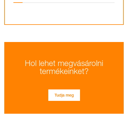
Hol lehet megvásárolni
termékeinket?
Tudja meg