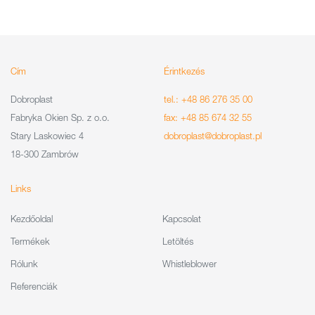
Cím
Érintkezés
Dobroplast
tel.: +48 86 276 35 00
Fabryka Okien Sp. z o.o.
fax: +48 85 674 32 55
Stary Laskowiec 4
dobroplast@dobroplast.pl
18-300 Zambrów
Links
Kezdőoldal
Kapcsolat
Termékek
Letöltés
Rólunk
Whistleblower
Referenciák