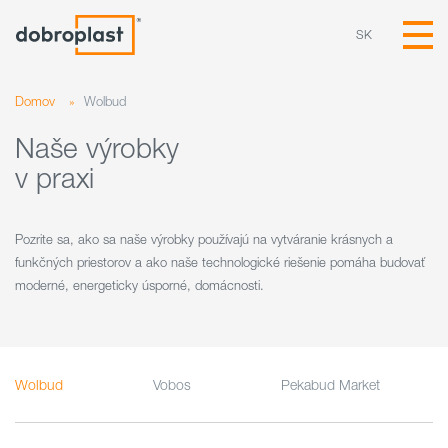
SK
Domov
»
Wolbud
Naše výrobky
v praxi
Pozrite sa, ako sa naše výrobky používajú na vytváranie krásnych a
funkčných priestorov a ako naše technologické riešenie pomáha budovať
moderné, energeticky úsporné, domácnosti.
Wolbud
Vobos
Pekabud Market