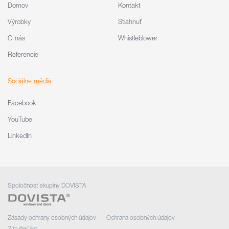
Domov
Kontakt
Výrobky
Stiahnuť
O nás
Whistleblower
Referencie
Sociálne médiá
Facebook
YouTube
LinkedIn
Spoločnosť skupiny DOVISTA
Zásady ochrany osobných údajov
Ochrana osobných údajov
Záručný list