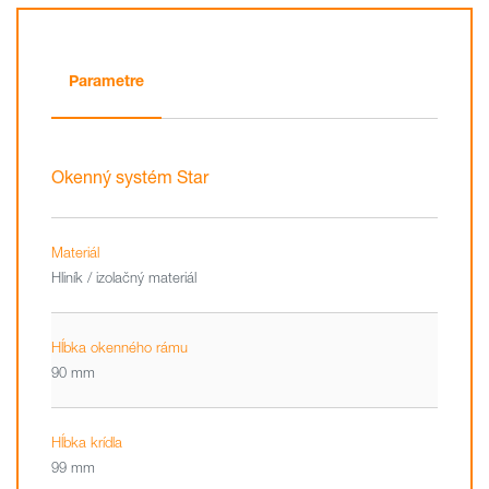
Parametre
Okenný systém Star
Materiál
Hliník / izolačný materiál
Hĺbka okenného rámu
90 mm
Hĺbka krídla
99 mm