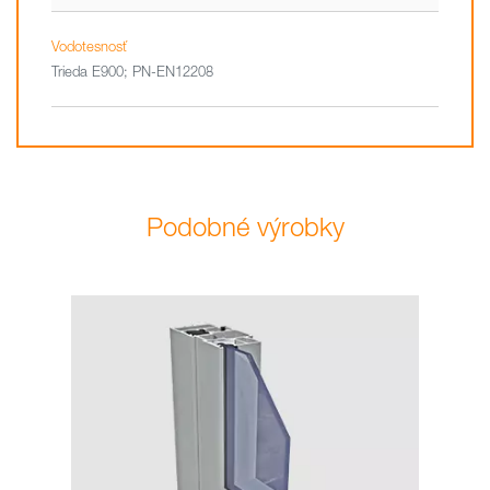
Vodotesnosť
Trieda E900; PN-EN12208
Podobné výrobky