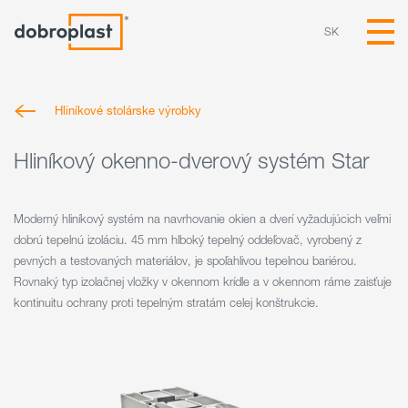
SK
Hliníkové stolárske výrobky
Hliníkový okenno-dverový systém Star
Moderný hliníkový systém na navrhovanie okien a dverí vyžadujúcich veľmi
dobrú tepelnú izoláciu. 45 mm hlboký tepelný oddeľovač, vyrobený z
pevných a testovaných materiálov, je spoľahlivou tepelnou bariérou.
Rovnaký typ izolačnej vložky v okennom krídle a v okennom ráme zaisťuje
kontinuitu ochrany proti tepelným stratám celej konštrukcie.