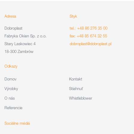
Adresa
Styk
Dobroplast
tel.: +48 86 276 35 00
Fabryka Okien Sp. z o.o.
fax: +48 85 674 32 55
Stary Laskowiec 4
dobroplast@dobroplast.pl
18-300 Zambrów
Odkazy
Domov
Kontakt
Výrobky
Stiahnuť
O nás
Whistleblower
Referencie
Sociálne médiá