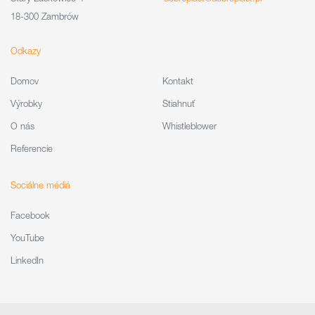
18-300 Zambrów
Odkazy
Domov
Kontakt
Výrobky
Stiahnuť
O nás
Whistleblower
Referencie
Sociálne médiá
Facebook
YouTube
LinkedIn