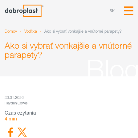
SK
Domov
»
Vodítka
»
Ako si vybrať vonkajšie a vnútorné parapety?
Ako si vybrať vonkajšie a vnútorné
parapety?
30.01.2026
Heyden Cowie
Czas czytania
4
min