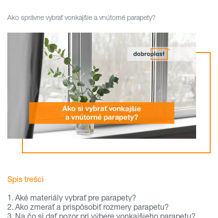
Ako správne vybrať vonkajšie a vnútorné parapety?
Spis treści
Aké materiály vybrať pre parapety?
Ako zmerať a prispôsobiť rozmery parapetu?
Na čo si dať pozor pri výbere vonkajšieho parapetu?