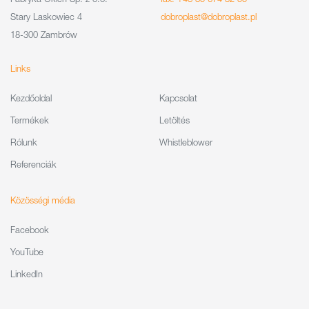
Stary Laskowiec 4
dobroplast@dobroplast.pl
18-300 Zambrów
Links
Kezdőoldal
Kapcsolat
Termékek
Letöltés
Rólunk
Whistleblower
Referenciák
Közösségi média
Facebook
YouTube
LinkedIn