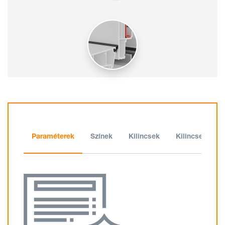
Paraméterek
Színek
Kilincsek
Kilincsek kulc