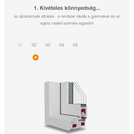
1. Kivételes könnyedség...
az ajtószárnyak eltolása - a rendszer ideális a gyermekek és az
egész család számára egyaránt
01
02
03
04
05