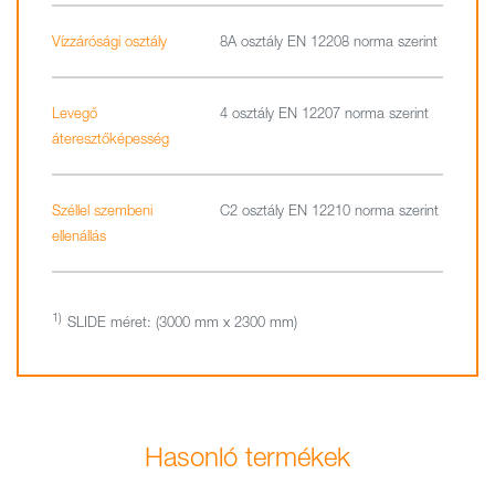
Vízzárósági osztály
8A osztály EN 12208 norma szerint
Levegő
4 osztály EN 12207 norma szerint
áteresztőképesség
Széllel szembeni
C2 osztály EN 12210 norma szerint
ellenállás
SLIDE méret: (3000 mm x 2300 mm)
Hasonló termékek