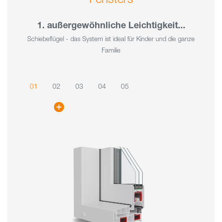
1. außergewöhnliche Leichtigkeit...
Schiebeflügel - das System ist ideal für Kinder und die ganze
Familie
01
02
03
04
05