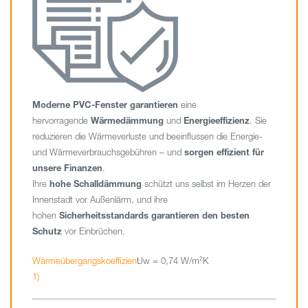
Moderne PVC-Fenster
garantieren
eine
hervorragende
Wärmedämmung
und
Energieeffizienz
. Sie
reduzieren die Wärmeverluste und beeinflussen die Energie-
und Wärmeverbrauchsgebühren – und
sorgen effizient für
unsere Finanzen
.
Ihre
hohe Schalldämmung
schützt uns selbst im Herzen der
Innenstadt vor Außenlärm, und ihre
hohen
Sicherheitsstandards garantieren den besten
Schutz
vor Einbrüchen.
Wärmeübergangskoeffizient
Uw = 0,74 W/m²K
1)