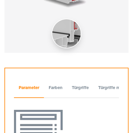
Parameter
Farben
Türgriffe
Türgriffe mit Sch