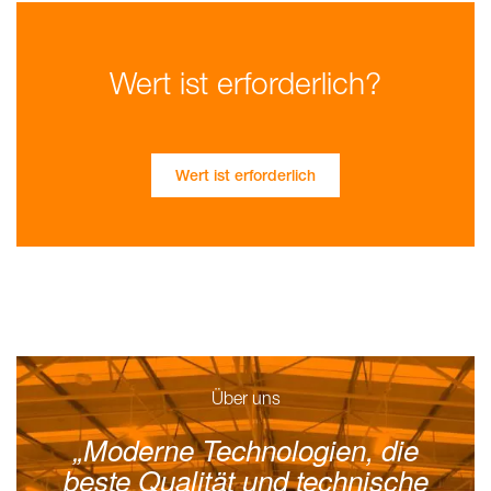
Wert ist erforderlich?
Wert ist erforderlich
Über uns
Moderne Technologien, die
beste Qualität und technische