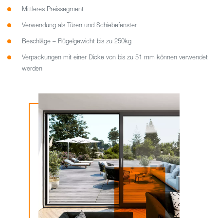
Mittleres Preissegment
Verwendung als Türen und Schiebefenster
Beschläge – Flügelgewicht bis zu 250kg
Verpackungen mit einer Dicke von bis zu 51 mm können verwendet
werden