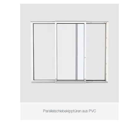
Parallelschiebekipptüren aus PVC