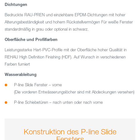
Dichtungen
Bedruckte RAU-PREN und einziehbare EPDM-Dichtungen mit hoher
Alterungsbeständigkeit und hohem Rückstellvermögen Für weiße Fenster
standardmäßig in grau oder optional in schwarz.
Oberfläche und Profilfarben
Leistungsstarke Hart-PVC-Profile mit der Oberfläche hoher Qualität in
REHAU High Definition Finishing (HDF). Auf Wunsch in verschiedenen
Farben furniert
Wasserableitung
P-line Slide Fenster – vorne
(Die vorderen Entwässerungslöcher sind mit Abdeckungen versehen)
P-line Schiebetüren – nach unten oder nach vorne
Konstruktion des P-line Slide
Fensters