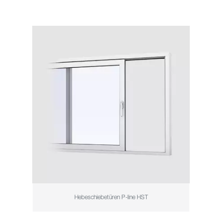
Hebeschiebetüren P-line HST