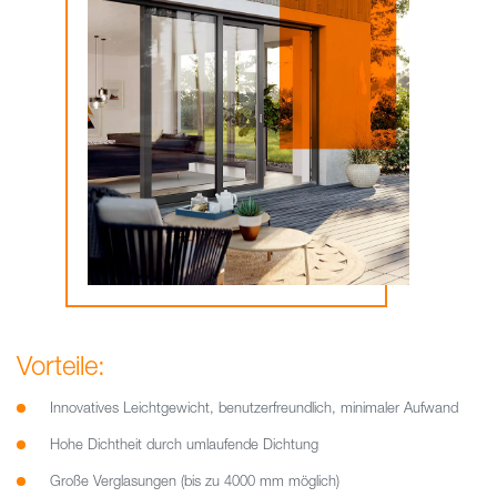
Vorteile:
Innovatives Leichtgewicht, benutzerfreundlich, minimaler Aufwand
Hohe Dichtheit durch umlaufende Dichtung
Große Verglasungen (bis zu 4000 mm möglich)