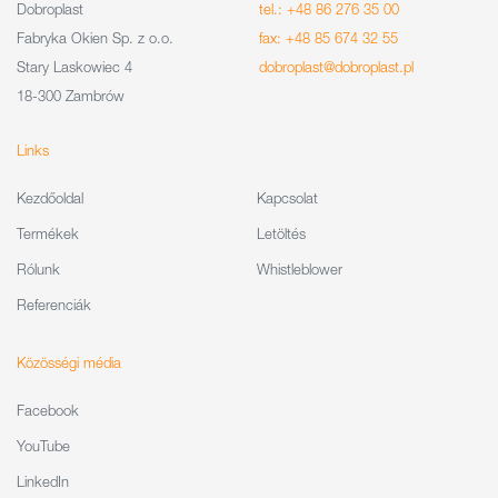
Dobroplast
tel.: +48 86 276 35 00
Fabryka Okien Sp. z o.o.
fax: +48 85 674 32 55
Stary Laskowiec 4
dobroplast@dobroplast.pl
18-300 Zambrów
Links
Kezdőoldal
Kapcsolat
Termékek
Letöltés
Rólunk
Whistleblower
Referenciák
Közösségi média
Facebook
YouTube
LinkedIn