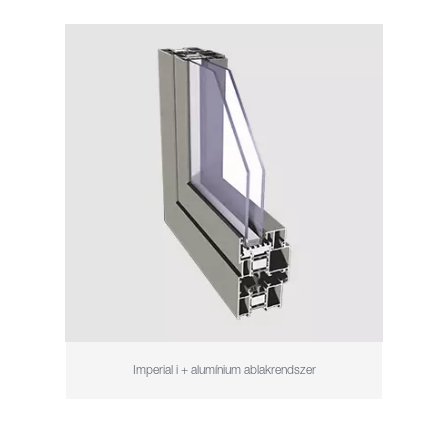
Imperial i + alumínium ablakrendszer