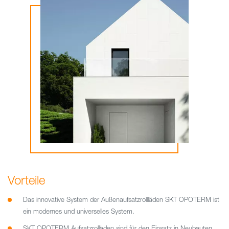
Vorteile
Das innovative System der Außenaufsatzrollläden SKT OPOTERM ist
ein modernes und universelles System.
SKT OPOTERM Aufsatzrolläden sind für den Einsatz in Neubauten