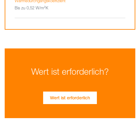
Wärmedurchgangskoeffizient
Bis zu 0,52 W/m²K
Wert ist erforderlich?
Wert ist erforderlich