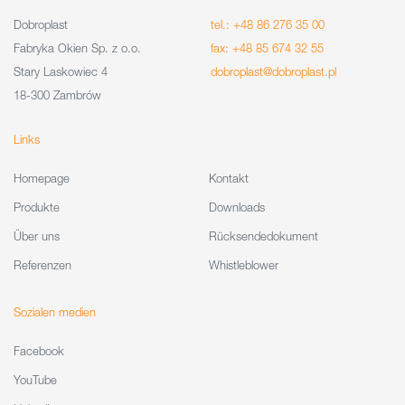
Dobroplast
tel.: +48 86 276 35 00
Fabryka Okien Sp. z o.o.
fax: +48 85 674 32 55
Stary Laskowiec 4
dobroplast@dobroplast.pl
18-300 Zambrów
Links
Homepage
Kontakt
Produkte
Downloads
Über uns
Rücksendedokument
Referenzen
Whistleblower
Sozialen medien
Facebook
YouTube