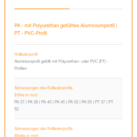
PA - mit Polyurethan gefülltes Aluminiumprofil |
PT - PVC-Profil
Rollladenprofil
Aluminiumprofil gefüllt mit Polyurethan- oder PVC (PT) -
Profilen
Abmessungen des Rollladenprofils
(Höhe in mm)
PA 37 | PA 39 | PA 40 | PA 45 | PA 52 | PA 55 | PT 37 | PT
52
Abmessungen des Rollladenprofils
(Breite in mm)