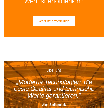
Wert ist erforderlich?
Wert ist erforderlich
Über uns
Moderne Technologien, die
beste Qualität und technische
Werte garantieren.
Alex Sedlaschek