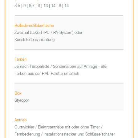
8,5 | 9 | 8,7 | 9 | 13 | 14 | 8 | 14
Rollladenrofiloberfläche
Zweimal lackiert (PU / PA-System) oder
Kunststoffbeschichtung
Farben
Je nach Farbpalette / Sonderfarben auf Anfrage - alle
Farben aus der RAL-Palette erhältlich
Box
Styropor
Antrieb
Gurtwickler / Elektroantriebe mit oder ohne Timer /
Fernbedienung / Installationsstecker und Schlüsselschalter