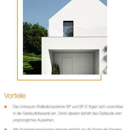
Vorteile
Die Unterputz-Rollladensysteme SP und SP-E fügen sich unsichtbar
in die Gebäudefassade ein. Dank dessen behält das Gebäude sein
ursprüngliches Aussehen.
Alle Systemkomponenten können farblich an die Farbe der Fenster