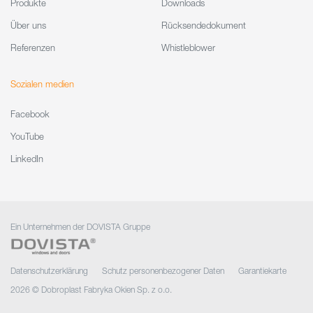
Produkte
Downloads
Über uns
Rücksendedokument
Referenzen
Whistleblower
Sozialen medien
Facebook
YouTube
LinkedIn
Ein Unternehmen der DOVISTA Gruppe
Datenschutzerklärung
Schutz personenbezogener Daten
Garantiekarte
2026 © Dobroplast Fabryka Okien Sp. z o.o.