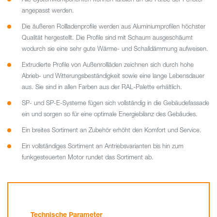
angepasst werden.
Die äußeren Rollladenprofile werden aus Aluminiumprofilen höchster
Qualität hergestellt. Die Profile sind mit Schaum ausgeschäumt
wodurch sie eine sehr gute Wärme- und Schalldämmung aufweisen.
Extrudierte Profile von Außenrollläden zeichnen sich durch hohe
Abrieb- und Witterungsbeständigkeit sowie eine lange Lebensdauer
aus. Sie sind in allen Farben aus der RAL-Palette erhältlich.
SP- und SP-E-Systeme fügen sich vollständig in die Gebäudefassade
ein und sorgen so für eine optimale Energiebilanz des Gebäudes.
Ein breites Sortiment an Zubehör erhöht den Komfort und Service.
Ein vollständiges Sortiment an Antriebsvarianten bis hin zum
funkgesteuerten Motor rundet das Sortiment ab.
Technische Parameter