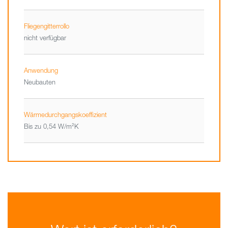
Fliegengitterrollo
nicht verfügbar
Anwendung
Neubauten
Wärmedurchgangskoeffizient
Bis zu 0,54 W/m²K