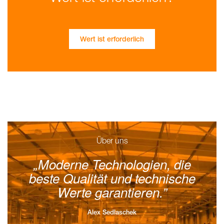
Wert ist erforderlich
Über uns
Moderne Technologien, die
beste Qualität und technische
Werte garantieren.
Alex Sedlaschek