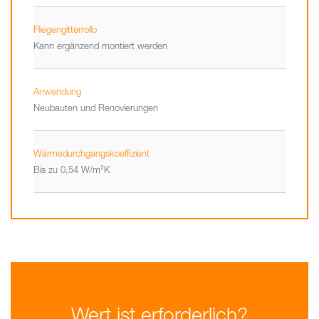
Fliegengitterrollo
Kann ergänzend montiert werden
Anwendung
Neubauten und Renovierungen
Wärmedurchgangskoeffizient
Bis zu 0,54 W/m²K
Wert ist erforderlich?