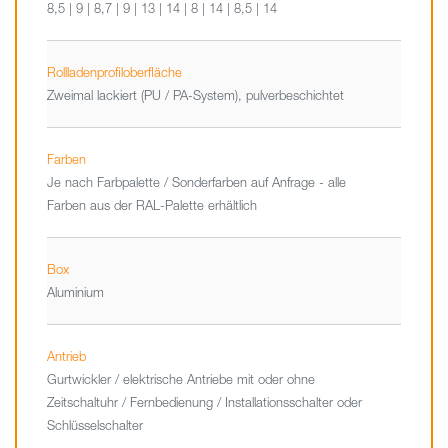
8,5 | 9 | 8,7 | 9 | 13 | 14 | 8 | 14 | 8,5 | 14
Rollladenprofiloberfläche
Zweimal lackiert (PU / PA-System), pulverbeschichtet
Farben
Je nach Farbpalette / Sonderfarben auf Anfrage - alle
Farben aus der RAL-Palette erhältlich
Box
Aluminium
Antrieb
Gurtwickler / elektrische Antriebe mit oder ohne
Zeitschaltuhr / Fernbedienung / Installationsschalter oder
Schlüsselschalter