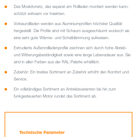
Das Moskitonetz, das separat am Rollladen montiert werden kann,
schützt wirksam vor Insekten.
Vorbaurollladen werden aus Aluminiumprofilen höchster Qualität
hergestellt. Die Profile sind mit Schaum ausgeschäumt wodurch sie
eine sehr gute Wärme- und Schalldämmung aufweisen.
Extrudierte Außenrollladenprofile zeichnen sich durch hohe Abrieb-
und Witterungsbeständigkeit sowie eine lange Lebensdauer aus. Sie
sind in allen Farben aus der RAL-Palette erhältlich.
Zubehör: Ein breites Sortiment an Zubehör erhöht den Komfort und
Service.
Ein vollständiges Sortiment an Antriebsvarianten bis hin zum
funkgesteuerten Motor rundet das Sortiment ab.
Technische Parameter