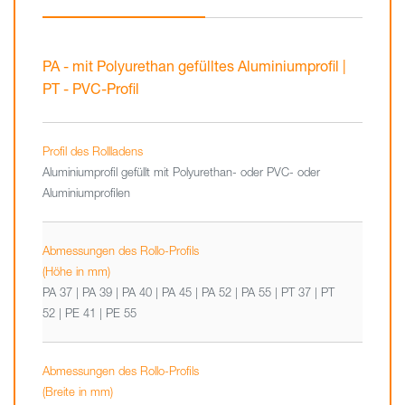
PA - mit Polyurethan gefülltes Aluminiumprofil |
PT - PVC-Profil
Profil des Rollladens
Aluminiumprofil gefüllt mit Polyurethan- oder PVC- oder
Aluminiumprofilen
Abmessungen des Rollo-Profils
(Höhe in mm)
PA 37 | PA 39 | PA 40 | PA 45 | PA 52 | PA 55 | PT 37 | PT
52 | PE 41 | PE 55
Abmessungen des Rollo-Profils
(Breite in mm)