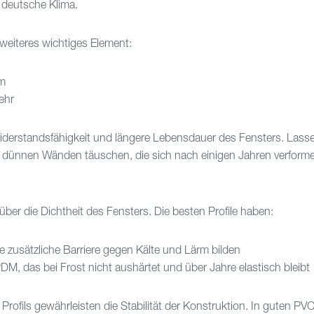
 deutsche Klima.
 weiteres wichtiges Element:
m
ehr
erstandsfähigkeit und längere Lebensdauer des Fensters. Lasse
it dünnen Wänden täuschen, die sich nach einigen Jahren verform
ber die Dichtheit des Fensters. Die besten Profile haben:
e zusätzliche Barriere gegen Kälte und Lärm bilden
, das bei Frost nicht aushärtet und über Jahre elastisch bleibt
Profils gewährleisten die Stabilität der Konstruktion. In guten PVC