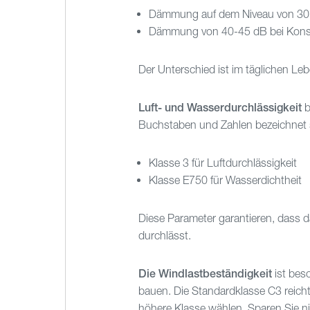
Dämmung auf dem Niveau von 30-
Dämmung von 40-45 dB bei Konst
Der Unterschied ist im täglichen Leb
Luft- und Wasserdurchlässigkeit
b
Buchstaben und Zahlen bezeichnet si
Klasse 3 für Luftdurchlässigkeit
Klasse E750 für Wasserdichtheit
Diese Parameter garantieren, dass d
durchlässt.
Die Windlastbeständigkeit
ist bes
bauen. Die Standardklasse C3 reicht 
höhere Klasse wählen. Sparen Sie n