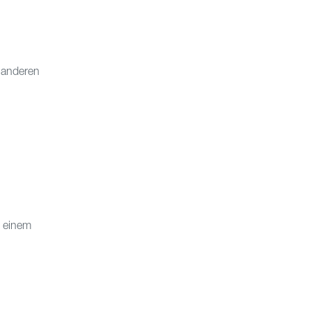
n anderen
u einem