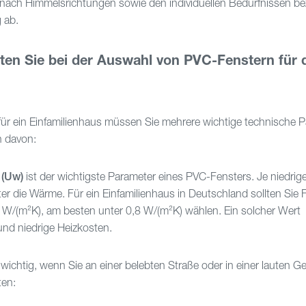
 nach Himmelsrichtungen sowie den individuellen Bedürfnissen be
 ab.
ten Sie bei der Auswahl von PVC-Fenstern für 
ür ein Einfamilienhaus müssen Sie mehrere wichtige technische 
n davon:
 (Uw)
ist der wichtigste Parameter eines PVC-Fensters. Je niedrig
ter die Wärme. Für ein Einfamilienhaus in Deutschland sollten Sie 
W/(m²K), am besten unter 0,8 W/(m²K) wählen. Ein solcher Wert
und niedrige Heizkosten.
wichtig, wenn Sie an einer belebten Straße oder in einer lauten 
en: