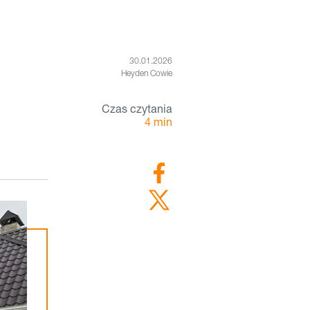
30.01.2026
Heyden Cowie
Czas czytania
4
min