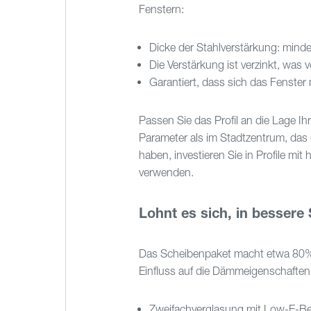
Fenstern:
Dicke der Stahlverstärkung: mind
Die Verstärkung ist verzinkt, was 
Garantiert, dass sich das Fenster
Passen Sie das Profil an die Lage I
Parameter als im Stadtzentrum, da
haben, investieren Sie in Profile 
verwenden.
Lohnt es sich, in bessere
Das Scheibenpaket macht etwa 80% 
Einfluss auf die Dämmeigenschaften.
Zweifachverglasung mit Low-E-Be