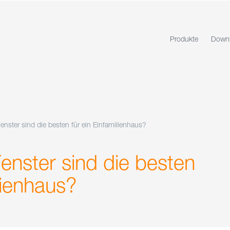
Produkte
Down
nster sind die besten für ein Einfamilienhaus?
nster sind die besten
lienhaus?