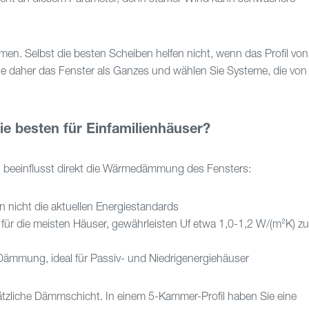
men. Selbst die besten Scheiben helfen nicht, wenn das Profil von
 Sie daher das Fenster als Ganzes und wählen Sie Systeme, die vo
ie besten für Einfamilienhäuser?
l
beeinflusst direkt die Wärmedämmung des Fensters:
en nicht die aktuellen Energiestandards
für die meisten Häuser, gewährleisten Uf etwa 1,0-1,2 W/(m²K) z
Dämmung, ideal für Passiv- und Niedrigenergiehäuser
ätzliche Dämmschicht. In einem 5-Kammer-Profil haben Sie eine