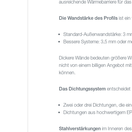
ausreichende Wärmebarriere für das
Die Wandstärke des Profils
ist ein
Standard-Außenwandstärke: 3 m
Bessere Systeme: 3,5 mm oder m
Dickere Wände bedeuten größere Wid
nicht von einem billigen Angebot m
können.
Das Dichtungssystem
entscheidet ü
Zwei oder drei Dichtungen, die ein
Dichtungen aus hochwertigem EPDM
Stahlverstärkungen
im Inneren des 