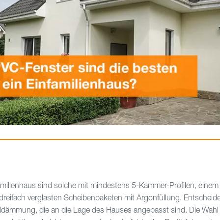
familienhaus sind solche mit mindestens 5-Kammer-Profilen, eine
dreifach verglasten Scheibenpaketen mit Argonfüllung. Entscheid
ldämmung, die an die Lage des Hauses angepasst sind. Die Wahl