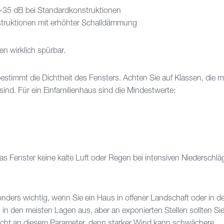
35 dB bei Standardkonstruktionen
ruktionen mit erhöhter Schalldämmung
en wirklich spürbar.
estimmt die Dichtheit des Fensters. Achten Sie auf Klassen, die m
nd. Für ein Einfamilienhaus sind die Mindestwerte:
as Fenster keine kalte Luft oder Regen bei intensiven Niederschlä
onders wichtig, wenn Sie ein Haus in offener Landschaft oder in 
in den meisten Lagen aus, aber an exponierten Stellen sollten Sie
icht an diesem Parameter, denn starker Wind kann schwächere