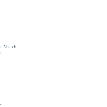
n Sie sich
en
-