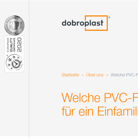
Startseite
»
Über uns
»
Welche PVC-Fe
Welche PVC-Fe
für ein Einfami