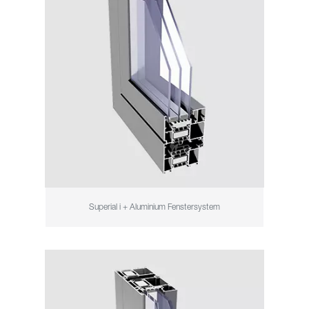
Superial i + Aluminium Fenstersystem